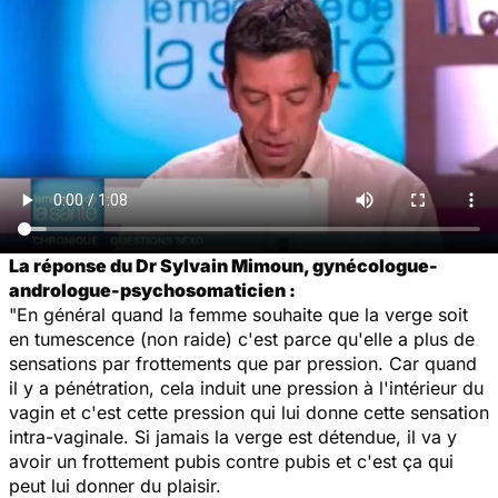
La réponse du Dr Sylvain Mimoun, gynécologue-
andrologue-psychosomaticien :
"En général quand la femme souhaite que la verge soit
en tumescence (non raide) c'est parce qu'elle a plus de
sensations par frottements que par pression. Car quand
il y a pénétration, cela induit une pression à l'intérieur du
vagin et c'est cette pression qui lui donne cette sensation
intra-vaginale. Si jamais la verge est détendue, il va y
avoir un frottement pubis contre pubis et c'est ça qui
peut lui donner du plaisir.