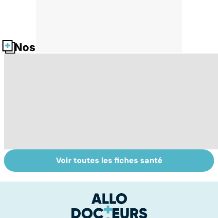
Nos fiches santé
Voir toutes les fiches santé
Femmes :
Bien vivre la
Gy
comment
ménopause
po
jouissez-vous ?