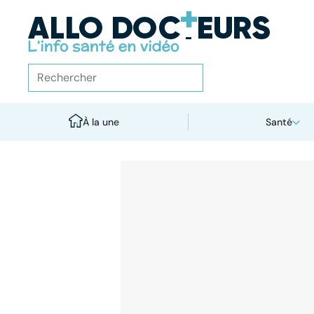
À la une
Santé