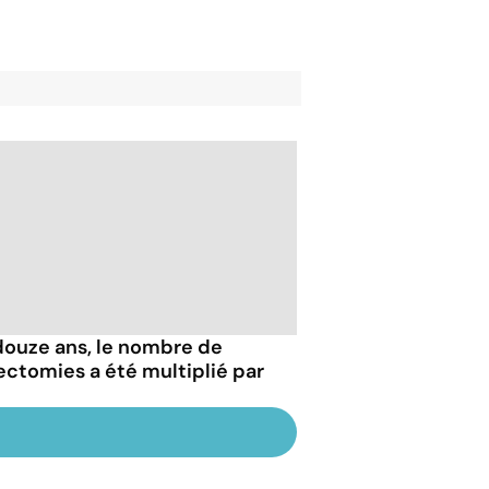
douze ans, le nombre de
ectomies a été multiplié par