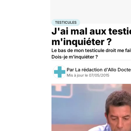
Accueil
Santé
Testicules
TESTICULES
J'ai mal aux test
m'inquiéter ?
Le bas de mon testicule droit me fa
Dois-je m'inquiéter ?
Par
La rédaction d'Allo Doct
Mis à jour le
07/05/2015