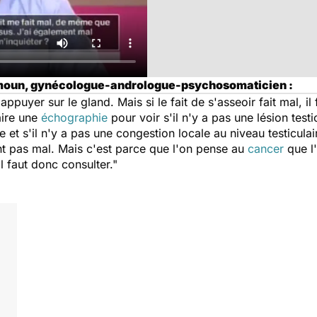
imoun, gynécologue-andrologue-psychosomaticien :
appuyer sur le gland. Mais si le fait de s'asseoir fait mal, il 
faire une
échographie
pour voir s'il n'y a pas une lésion test
e et s'il n'y a pas une congestion locale au niveau testiculai
nt pas mal. Mais c'est parce que l'on pense au
cancer
que l
l faut donc consulter."