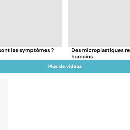
 sont les symptômes ?
Des microplastiques re
humains
Plus de vidéos