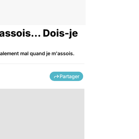
assois... Dois-je
galement mal quand je m'assois.
Partager