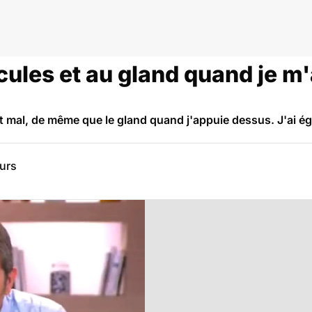
icules et au gland quand je m'
it mal, de même que le gland quand j'appuie dessus. J'ai é
eurs