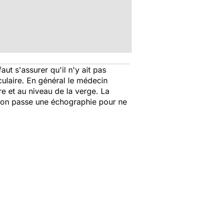
faut s'assurer qu'il n'y ait pas
iculaire. En général le médecin
re et au niveau de la verge. La
'on passe une échographie pour ne