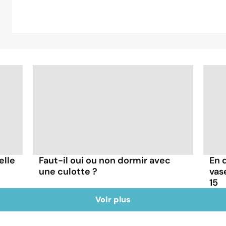
elle
Faut-il oui ou non dormir avec
En 
une culotte ?
vas
15
Voir plus