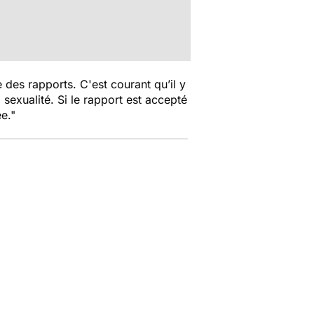
 des rapports. C'est courant qu’il y
a sexualité. Si le rapport est accepté
e."