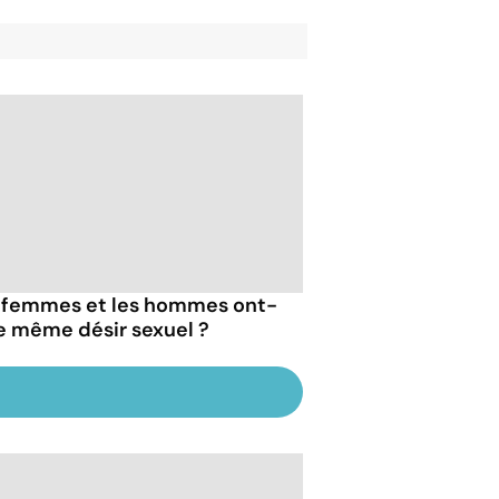
 femmes et les hommes ont-
 le même désir sexuel ?