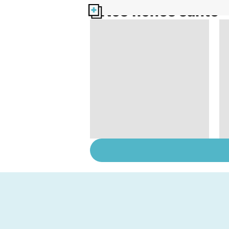
Nos fiches santé
Femmes : comment
jouissez-vous ?