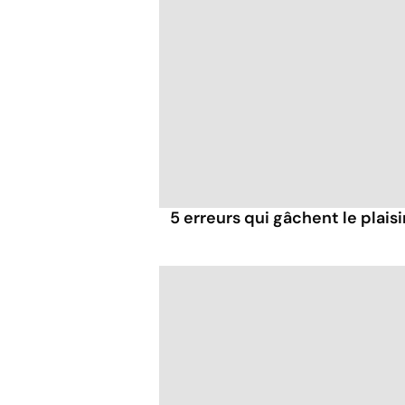
5 erreurs qui gâchent le plaisi