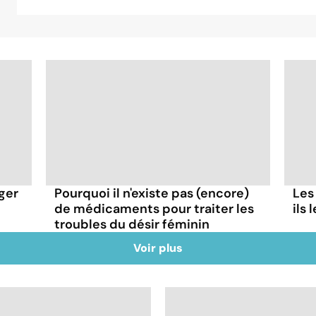
ger
Pourquoi il n'existe pas (encore)
Les
de médicaments pour traiter les
ils
troubles du désir féminin
Voir plus