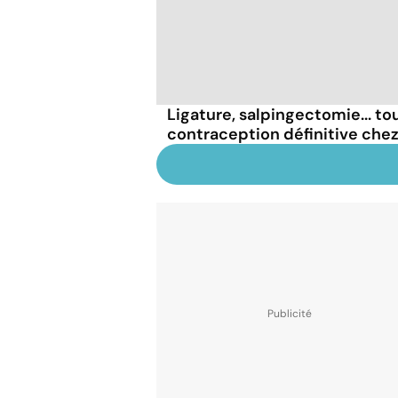
Ligature, salpingectomie... tou
contraception définitive che