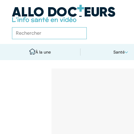
À la une
Santé