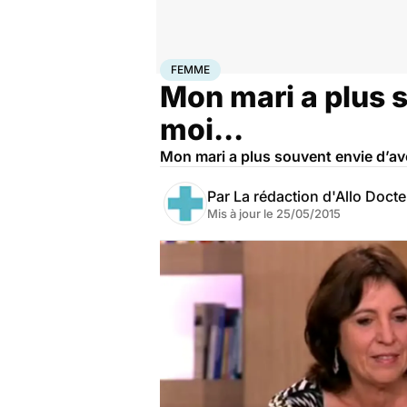
Accueil
Bien-être
Sexo
Femme
FEMME
Mon mari a plus s
moi...
Mon mari a plus souvent envie d’av
Par
La rédaction d'Allo Doct
Mis à jour le
25/05/2015