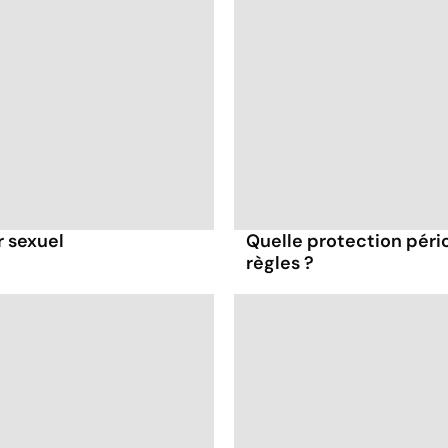
r sexuel
Quelle protection péri
règles ?