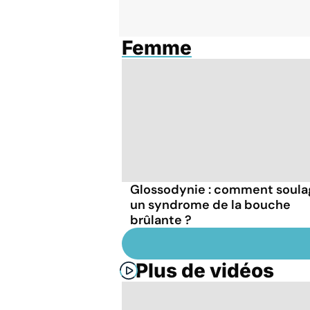
Femme
Glossodynie : comment soula
un syndrome de la bouche
brûlante ?
Plus de vidéos