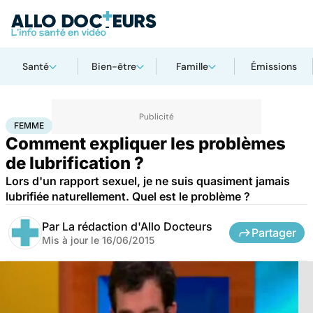
Santé
Bien-être
Famille
Émissions
Accueil
Bien-être
Sexo
Femme
FEMME
Comment expliquer les problèmes
de lubrification ?
Lors d'un rapport sexuel, je ne suis quasiment jamais
lubrifiée naturellement. Quel est le problème ?
Par
La rédaction d'Allo Docteurs
Partager
Mis à jour le
16/06/2015