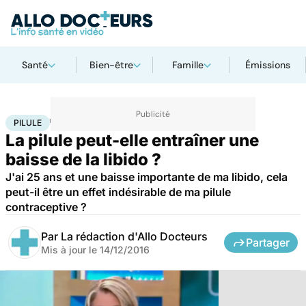
Santé
Bien-être
Famille
Émissions
Accueil
Santé
Pilule
PILULE
La pilule peut-elle entraîner une
baisse de la libido ?
J'ai 25 ans et une baisse importante de ma libido, cela
peut-il être un effet indésirable de ma pilule
contraceptive ?
Par
La rédaction d'Allo Docteurs
Partager
Mis à jour le
14/12/2016