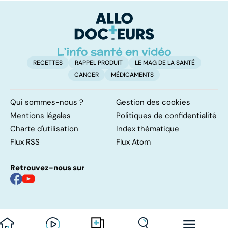
libido ?
si
RECETTES
RAPPEL PRODUIT
LE MAG DE LA SANTÉ
CANCER
MÉDICAMENTS
Qui sommes-nous ?
Gestion des cookies
Mentions légales
Politiques de confidentialité
Charte d'utilisation
Index thématique
Flux RSS
Flux Atom
Retrouvez-nous sur