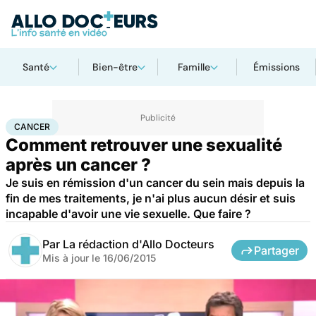
Santé
Bien-être
Famille
Émissions
Accueil
Santé
Maladies
Cancer
Cancer
CANCER
Comment retrouver une sexualité
après un cancer ?
Je suis en rémission d'un cancer du sein mais depuis la
fin de mes traitements, je n'ai plus aucun désir et suis
incapable d'avoir une vie sexuelle. Que faire ?
Par
La rédaction d'Allo Docteurs
Partager
Mis à jour le
16/06/2015