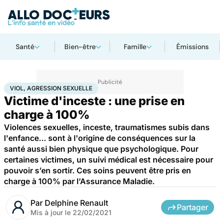
Santé
Bien-être
Famille
Émissions
Accueil
Santé
Viol, agression sexuelle
VIOL, AGRESSION SEXUELLE
Victime d'inceste : une prise en
charge à 100%
Violences sexuelles, inceste, traumatismes subis dans
l'enfance... sont à l'origine de conséquences sur la
santé aussi bien physique que psychologique. Pour
certaines victimes, un suivi médical est nécessaire pour
pouvoir s’en sortir. Ces soins peuvent être pris en
charge à 100% par l’Assurance Maladie.
Par
Delphine Renault
Partager
Mis à jour le
22/02/2021