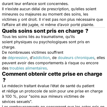
durant leur enfance sont concernées.
Il n’existe aucun délai de prescription, qu’elles soient
mineures ou majeures au moment des soins, les
victimes y ont droit. Il n'est pas non plus nécessaire que
l’affaire ait été jugée, ni même d’avoir porté plainte.
Quels soins sont pris en charge ?
Tous les soins liés au traumatisme, qu’ils
soient physiques ou psychologiques sont pris en
charge.
De nombreuses victimes souffrent
de
dépression
, d’
addiction
, de
douleurs chroniques
, elles
peuvent avoir des comportements à risque ou encore
des
troubles alimentaires
.
Comment obtenir cette prise en charge
?
Le médecin traitant évalue l’état de santé du patient
et rédige un protocole de soin pour une prise en charge
à 100 %, pour "soins aux mineurs victimes de
sévices sexuels".
Les remboursements ne concernent que les actes pris en