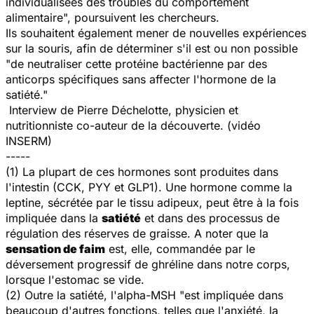
individualisées des troubles du comportement
alimentaire", poursuivent les chercheurs.
Ils souhaitent également mener de nouvelles expériences
sur la souris, afin de déterminer s'il est ou non possible
"de neutraliser cette protéine bactérienne par des
anticorps spécifiques sans affecter l'hormone de la
satiété."
Interview de Pierre Déchelotte, physicien et
nutritionniste co-auteur de la découverte. (vidéo
INSERM)
-----
(1) La plupart de ces hormones sont produites dans
l'intestin (CCK, PYY et GLP1). Une hormone comme la
leptine, sécrétée par le tissu adipeux, peut être à la fois
impliquée dans la
satiété
et dans des processus de
régulation des réserves de graisse. A noter que la
sensation de faim
est, elle, commandée par le
déversement progressif de ghréline dans notre corps,
lorsque l'estomac se vide.
(2) Outre la satiété, l'alpha-MSH "est impliquée dans
beaucoup d'autres fonctions, telles que l'anxiété, la