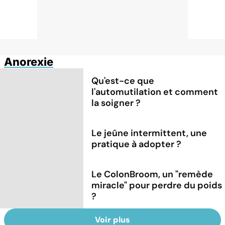
Anorexie
Qu'est-ce que
l'automutilation et comment
la soigner ?
Le jeûne intermittent, une
pratique à adopter ?
Le ColonBroom, un "remède
miracle" pour perdre du poids
?
Voir plus