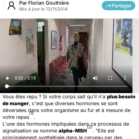
Par
Florian Gouthière
Partager
Mis à jour le
13/11/2014
Vous êtes repu ? Si votre corps sait qu'il n'a
plus besoin
de manger
, c'est que diverses hormones se sont
déversées dans votre organisme au fur et à mesure de
(1)
votre repas
.
L'une des hormones impliquées dans ce processus de
(2)
signalisation se nomme
alpha-MSH
. "Elle est
principalement synthétisée dans le cerveau par des