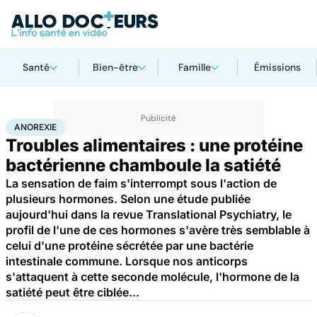
Santé
Bien-être
Famille
Émissions
Accueil
Santé
Maladies
Maladies infectieuses
Anorexie
ANOREXIE
Troubles alimentaires : une protéine
bactérienne chamboule la satiété
La sensation de faim s'interrompt sous l'action de
plusieurs hormones. Selon une étude publiée
aujourd'hui dans la revue Translational Psychiatry, le
profil de l'une de ces hormones s'avère très semblable à
celui d'une protéine sécrétée par une bactérie
intestinale commune. Lorsque nos anticorps
s'attaquent à cette seconde molécule, l'hormone de la
satiété peut être ciblée...