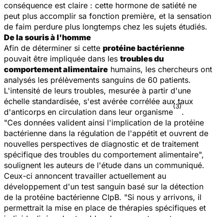
conséquence est claire : cette hormone de satiété ne
peut plus accomplir sa fonction première, et la sensation
de faim perdure plus longtemps chez les sujets étudiés.
De la souris à l'homme
Afin de déterminer si cette
protéine bactérienne
pouvait être impliquée dans les
troubles du
comportement alimentaire
humains, les chercheurs ont
analysés les prélèvements sanguins de 60 patients.
L'intensité de leurs troubles, mesurée à partir d'une
échelle standardisée, s'est avérée corrélée aux taux
(3)
d'anticorps en circulation dans leur organisme
.
"Ces données valident ainsi l'implication de la protéine
bactérienne dans la régulation de l'appétit et ouvrent de
nouvelles perspectives de diagnostic et de traitement
spécifique des troubles du comportement alimentaire",
soulignent les auteurs de l'étude dans un communiqué.
Ceux-ci annoncent travailler actuellement au
développement d'un test sanguin basé sur la détection
de la protéine bactérienne ClpB. "Si nous y arrivons, il
permettrait la mise en place de thérapies spécifiques et