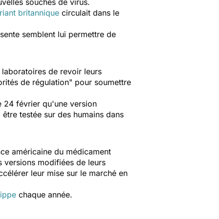
uvelles souches de virus.
riant britannique
circulait dans le
résente semblent lui permettre de
laboratoires de revoir leurs
rités de régulation
" pour soumettre
 24 février qu'une version
à être testée sur des humains dans
Agence américaine du médicament
s versions modifiées de leurs
ccélérer leur mise sur le marché en
rippe
chaque année.