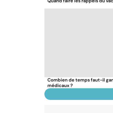
Quand faire les rappels du vac
Combien de temps faut-il ga
médicaux ?