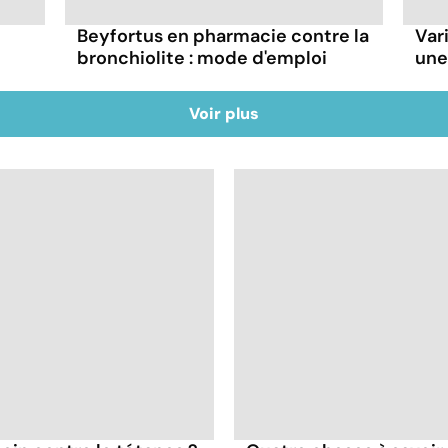
Beyfortus en pharmacie contre la
Vari
bronchiolite : mode d'emploi
une
Voir plus