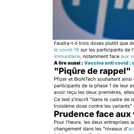
Faudra-t-il trois doses plutôt que d
le covid-19
sur les participants de l’
immunitaire
, notamment face
aux v
A lire aussi :
Vaccins anti covid : 
"Piqûre de rappel"
Pfizer et BioNTech souhaitent ainsi 
participants de la phase 1 de leur e
avoir reçu les deux premières, ell
Ce test s’inscrit "
dans le cadre de l
troisième dose contre les variants
" 
Prudence face aux 
Pour l’heure, les deux entreprises s
changement dans les "
niveaux d'
an