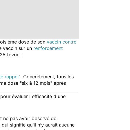
 troisième dose de son
vaccin contre
 ce vaccin sur un
renforcement
25 février.
de rappel
". Concrètement, tous les
ième dose "
six à 12 mois
" après
our évaluer l'efficacité d'une
fet ne pas avoir observé de
qui signifie qu’il n’y aurait aucune