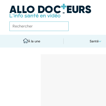
À la une
Santé