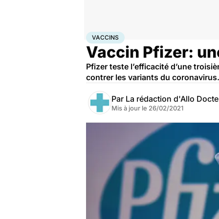
Accueil
Santé
Médicaments
Vaccins
VACCINS
Vaccin Pfizer: un
Pfizer teste l’efficacité d’une troi
contrer les variants du coronavirus
Par
La rédaction d'Allo Doct
Mis à jour le
26/02/2021