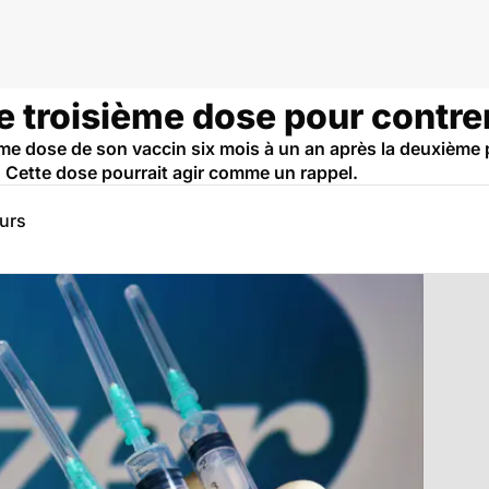
e troisième dose pour contrer
sième dose de son vaccin six mois à un an après la deuxième
. Cette dose pourrait agir comme un rappel.
eurs