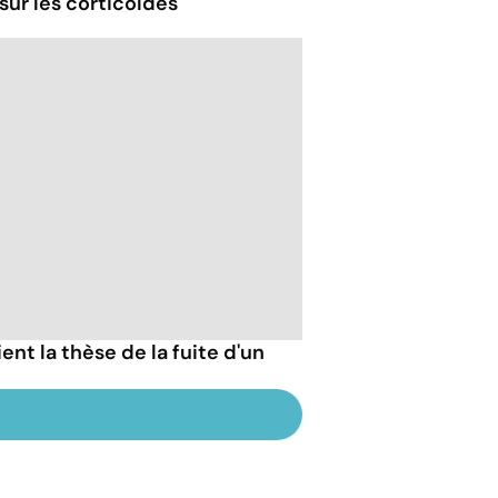
sur les corticoïdes
ent la thèse de la fuite d'un