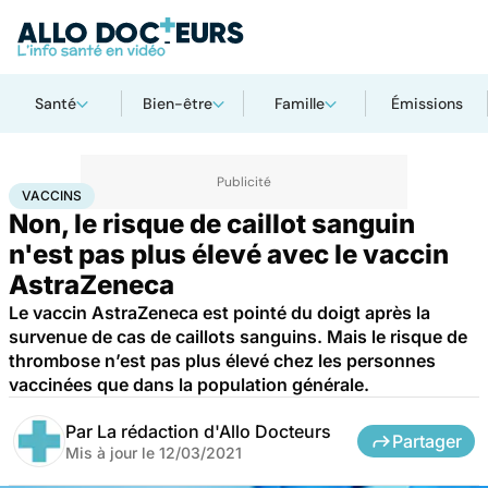
Santé
Bien-être
Famille
Émissions
Accueil
Santé
Médicaments
Vaccins
VACCINS
Non, le risque de caillot sanguin
n'est pas plus élevé avec le vaccin
AstraZeneca
Le vaccin AstraZeneca est pointé du doigt après la
survenue de cas de caillots sanguins. Mais le risque de
thrombose n’est pas plus élevé chez les personnes
vaccinées que dans la population générale.
Par
La rédaction d'Allo Docteurs
Partager
Mis à jour le
12/03/2021