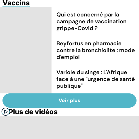
Vaccins
Qui est concerné par la
campagne de vaccination
grippe-Covid ?
Beyfortus en pharmacie
contre la bronchiolite : mode
d'emploi
Variole du singe : L'Afrique
face à une "urgence de santé
publique"
Voir plus
Plus de vidéos