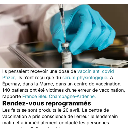
Ils pensaient recevoir une dose de
vaccin anti covid
Pfizer
, ils n’ont reçu que du
sérum physiologique
. A
Épernay, dans la Marne, dans un centre de vaccination,
140 patients ont été victimes d’une erreur de vaccination,
rapporte
France Bleu Champagne-Ardenne.
Rendez-vous reprogrammés
Les faits se sont produits le 20 avril. Le centre de
vaccination a pris conscience de l’erreur le lendemain
matin et a immédiatement contacté les personnes