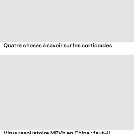
Quatre choses à savoir sur les corticoïdes
Virus respiratoire MPVh en Chine : faut-il