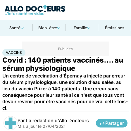
Santé
Bien-être
Famille
Émissions
Accueil
Santé
Médicaments
Vaccins
VACCINS
Covid : 140 patients vaccinés…. au
sérum physiologique
Un centre de vaccination d’Épernay a injecté par erreur
du sérum physiologique, une solution d’eau salée, au
lieu du vaccin Pfizer à 140 patients. Une erreur sans
conséquence pour leur santé si ce n'est que tous vont
devoir revenir pour être vaccinés pour de vrai cette fois-
ci.
Par
La rédaction d'Allo Docteurs
Partager
Mis à jour le
27/04/2021