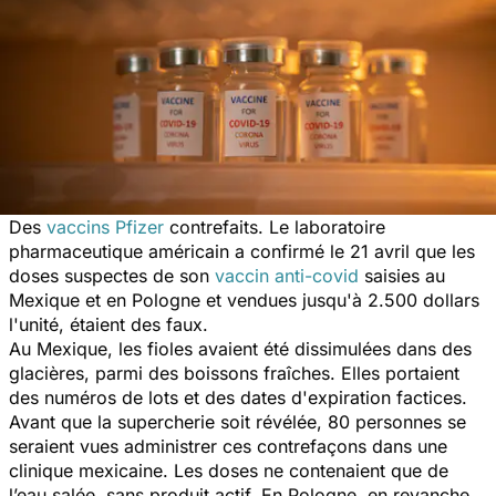
Des
vaccins Pfizer
contrefaits. Le laboratoire
pharmaceutique américain a confirmé le 21 avril que les
doses suspectes de son
vaccin anti-covid
saisies au
Mexique et en Pologne et vendues jusqu'à 2.500 dollars
l'unité, étaient des faux.
Au Mexique, les fioles avaient été dissimulées dans des
glacières, parmi des boissons fraîches. Elles portaient
des numéros de lots et des dates d'expiration factices.
Avant que la supercherie soit révélée, 80 personnes se
seraient vues administrer ces contrefaçons dans une
clinique mexicaine. Les doses ne contenaient que de
l’eau salée, sans produit actif. En Pologne, en revanche,