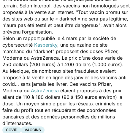
terrain. Selon Interpol, des vaccins non homologués sont
proposés à la vente sur internet. "
Tout vaccin promu sur
des sites web ou sur le « darknet » ne sera pas légitime,
n'aura pas été testé et peut être dangereux
", avait alors
prévenu l’organisation.
Selon un rapport publié le 4 mars par la société de
cybersécurité
Kaspersky
, une quinzaine de site
marchand du "darknet" proposent des doses Pfizer,
Moderna ou AstraZeneca. Le prix d’une dose varie de
250 dollars (200 euros) à 1.200 dollars (1.000 euros).
Au Mexique, de nombreux sites frauduleux avaient
proposé à la vente en ligne dès janvier des vaccins anti
covid… sans jamais les livrer. Ces vaccins Pfizer,
Moderna ou
AstraZeneca
étaient proposés à des prix
allant de 110 à 180 dollars (90 à 150 euros environ) la
dose. Un moyen simple pour les réseaux criminels de
faire du profit tout en récupérant des coordonnées
bancaires et des données personnelles de millions
d’internautes.
COVID
VACCINS