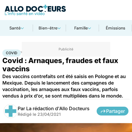
Santé
Bien-être
Famille
Émissions
Accueil
Santé
Médicaments
Covid
COVID
Covid : Arnaques, fraudes et faux
vaccins
Des vaccins contrefaits ont été saisis en Pologne et au
Mexique. Depuis le lancement des campagnes de
vaccination, les arnaques aux faux vaccins, parfois
vendus à prix d’or, se sont multipliées dans le monde.
Par
La rédaction d'Allo Docteurs
Partager
Rédigé le
23/04/2021