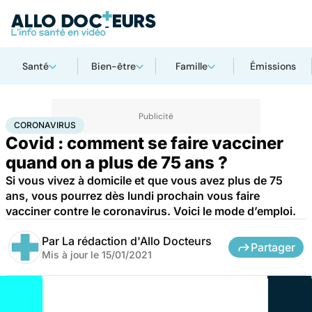
Santé
Bien-être
Famille
Émissions
Accueil
Santé
Maladies
Maladies infectieuses
Coronavirus
CORONAVIRUS
Covid : comment se faire vacciner
quand on a plus de 75 ans ?
Si vous vivez à domicile et que vous avez plus de 75
ans, vous pourrez dès lundi prochain vous faire
vacciner contre le coronavirus. Voici le mode d’emploi.
Par
La rédaction d'Allo Docteurs
Partager
Mis à jour le
15/01/2021