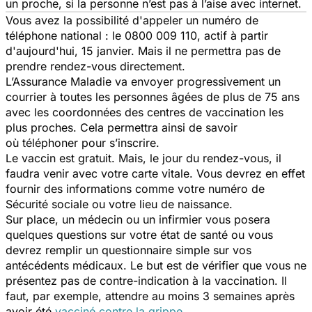
un proche, si la personne n’est pas à l’aise avec internet.
Vous avez la possibilité d'appeler un numéro de
téléphone national : le 0800 009 110, actif à partir
d'aujourd'hui, 15 janvier. Mais il ne permettra pas de
prendre rendez-vous directement.
L’Assurance Maladie va envoyer progressivement un
courrier à toutes les personnes âgées de plus de 75 ans
avec les coordonnées des centres de vaccination les
plus proches. Cela permettra ainsi de savoir
où téléphoner pour s’inscrire.
Le vaccin est gratuit. Mais, le jour du rendez-vous, il
faudra venir avec votre carte vitale. Vous devrez en effet
fournir des informations comme votre numéro de
Sécurité sociale ou votre lieu de naissance.
Sur place, un médecin ou un infirmier vous posera
quelques questions sur votre état de santé ou vous
devrez remplir un questionnaire simple sur vos
antécédents médicaux. Le but est de vérifier que vous ne
présentez pas de contre-indication à la vaccination. Il
faut, par exemple, attendre au moins 3 semaines après
avoir été
vacciné contre la grippe
.