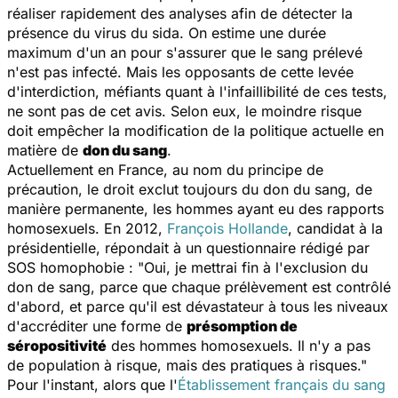
réaliser rapidement des analyses afin de détecter la
présence du virus du sida. On estime une durée
maximum d'un an pour s'assurer que le sang prélevé
n'est pas infecté. Mais les opposants de cette levée
d'interdiction, méfiants quant à l'infaillibilité de ces tests,
ne sont pas de cet avis. Selon eux, le moindre risque
doit empêcher la modification de la politique actuelle en
matière de
don du sang
.
Actuellement en France, au nom du principe de
précaution, le droit exclut toujours du don du sang, de
manière permanente, les hommes ayant eu des rapports
homosexuels. En 2012,
François Hollande
, candidat à la
présidentielle, répondait à un questionnaire rédigé par
SOS homophobie : "Oui, je mettrai fin à l'exclusion du
don de sang, parce que chaque prélèvement est contrôlé
d'abord, et parce qu'il est dévastateur à tous les niveaux
d'accréditer une forme de
présomption de
séropositivité
des hommes homosexuels. Il n'y a pas
de population à risque, mais des pratiques à risques."
Pour l'instant, alors que l'
Établissement français du sang