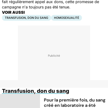
fait régulièrement appel aux dons, cette promesse de
campagne n'a toujours pas été tenue.
VOIR AUSSI
TRANSFUSION, DON DU SANG
HOMOSEXUALITÉ
Transfusion, don du sang
Pour la première fois, du sang
créé en laboratoire a été