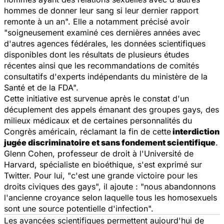
hommes de donner leur sang si leur dernier rapport
remonte à un an". Elle a notamment précisé avoir
"soigneusement examiné ces dernières années avec
d'autres agences fédérales, les données scientifiques
disponibles dont les résultats de plusieurs études
récentes ainsi que les recommandations de comités
consultatifs d'experts indépendants du ministère de la
Santé et de la FDA".
Cette initiative est survenue après le constat d'un
décuplement des appels émanant des groupes gays, des
milieux médicaux et de certaines personnalités du
Congrès américain, réclamant la fin de cette
interdiction
jugée discriminatoire et sans fondement scientifique
.
Glenn Cohen, professeur de droit à l'Université de
Harvard, spécialiste en bioéthique, s'est exprimé sur
Twitter. Pour lui, "c'est une grande victoire pour les
droits civiques des gays", il ajoute : "nous abandonnons
l'ancienne croyance selon laquelle tous les homosexuels
sont une source potentielle d'infection".
Les avancées scientifiques permettent aujourd'hui de