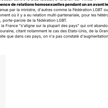
nence de relations homosexuelles pendant un an avant l
retenue par la ministre, d'autres comme la Fédération LGBT
oment où il y a eu relation multi-partenariale, pour les hét
 porte-parole de la fédération LGBT.
 la France "s'aligne sur la plupart des pays" qui ont aband
Touraine, citant notamment le cas des Etats-Unis, de la Gran
elle que dans ces pays, on n'a pas constaté d'augmentation