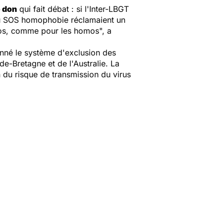
e don
qui fait débat : si l'Inter-LBGT
 ou SOS homophobie réclamaient un
éros, comme pour les homos", a
onné le système d'exclusion des
de-Bretagne et de l'Australie. La
 du risque de transmission du virus