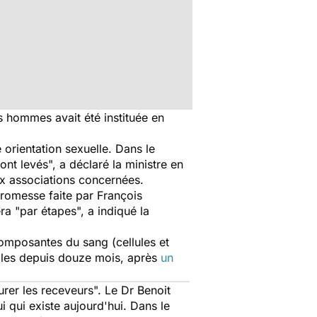
hommes avait été instituée en
 orientation sexuelle. Dans le
ont levés", a déclaré la ministre en
x associations concernées.
promesse faite par François
ra "par étapes", a indiqué la
 composantes du sang (cellules et
lles depuis douze mois, après
un
urer les receveurs". Le Dr Benoit
ui qui existe aujourd'hui. Dans le