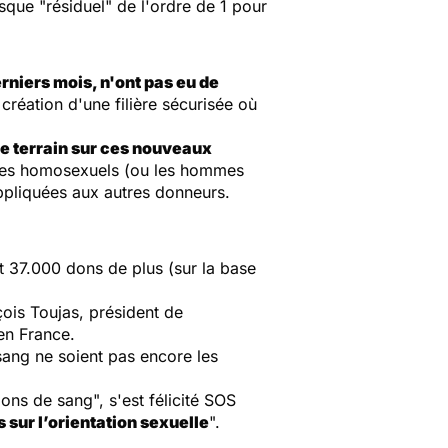
sque "résiduel" de l'ordre de 1 pour
rniers mois, n'ont pas eu de
 création d'une filière sécurisée où
le terrain sur ces nouveaux
r les homosexuels (ou les hommes
ppliquées aux autres donneurs.
t 37.000 dons de plus (sur la base
çois Toujas, président de
en France.
sang ne soient pas encore les
ons de sang", s'est félicité SOS
 sur l’orientation sexuelle
".