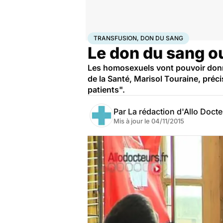
Accueil
Santé
Transfusion, don du sang
TRANSFUSION, DON DU SANG
Le don du sang o
Les homosexuels vont pouvoir donne
de la Santé, Marisol Touraine, préc
patients".
Par
La rédaction d'Allo Doct
Mis à jour le
04/11/2015