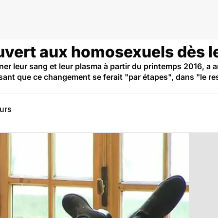
uvert aux homosexuels dès l
r leur sang et leur plasma à partir du printemps 2016, a 
isant que ce changement se ferait "par étapes", dans "le re
eurs