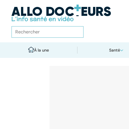
À la une
Santé