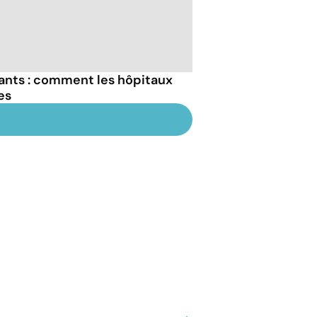
sants : comment les hôpitaux
es