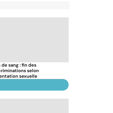
 de sang : fin des
criminations selon
ientation sexuelle