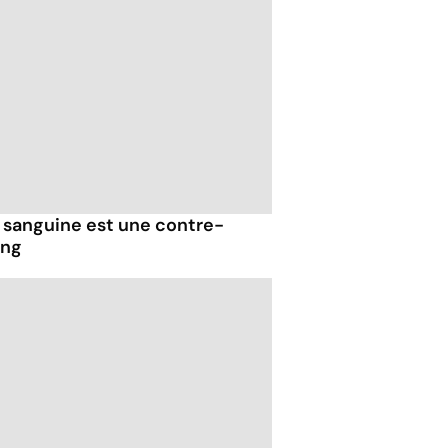
n sanguine est une contre-
ang