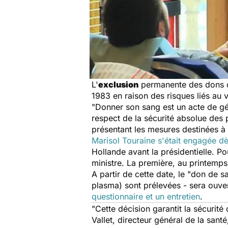
L'
exclusion
permanente des dons du
1983 en raison des risques liés au v
"Donner son sang est un acte de gén
respect de la sécurité absolue des p
présentant
les mesures destinées à 
Marisol Touraine s'était engagée d
Hollande avant la présidentielle. Po
ministre. La première, au printemp
A partir de cette date, le "don de 
plasma) sont prélevées - sera ouv
questionnaire et un entretien
.
"Cette décision garantit la sécurité
Vallet, directeur général de la santé