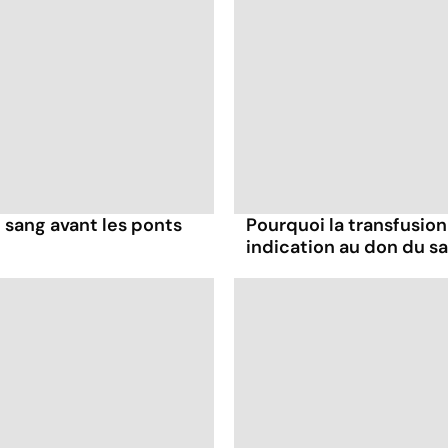
 sang avant les ponts
Pourquoi la transfusio
indication au don du s