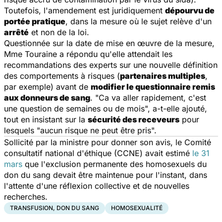
Toutefois, l'amendement est juridiquement
dépourvu de
portée pratique
, dans la mesure où le sujet relève d'un
arrêté
et non de la loi.
Questionnée sur la date de mise en œuvre de la mesure,
Mme Touraine a répondu qu'elle attendait les
recommandations des experts sur une nouvelle définition
des comportements à risques (
partenaires multiples
,
par exemple) avant de
modifier le questionnaire remis
aux donneurs de sang
. "Ca va aller rapidement, c'est
une question de semaines ou de mois", a-t-elle ajouté,
tout en insistant sur la
sécurité des receveurs
pour
lesquels "aucun risque ne peut être pris".
Sollicité par la ministre pour donner son avis, le Comité
consultatif national d'éthique (CCNE) avait estimé
le 31
mars
que l'exclusion permanente des homosexuels du
don du sang devait être maintenue pour l'instant, dans
l'attente d'une réflexion collective et de nouvelles
recherches.
TRANSFUSION, DON DU SANG
HOMOSEXUALITÉ