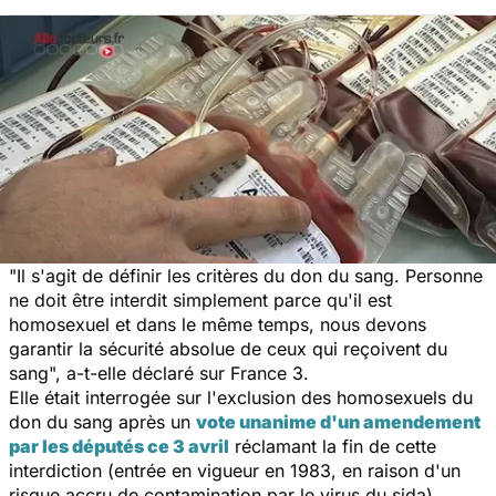
"Il s'agit de définir les critères du don du sang. Personne
ne doit être interdit simplement parce qu'il est
homosexuel et dans le même temps, nous devons
garantir la sécurité absolue de ceux qui reçoivent du
sang", a-t-elle déclaré sur France 3.
Elle était interrogée sur l'exclusion des homosexuels du
don du sang après un
vote unanime d'un amendement
par les députés ce 3 avril
réclamant la fin de cette
interdiction (entrée en vigueur en 1983, en raison d'un
risque accru de contamination par le virus du sida).