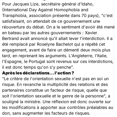
Pour Jacques Lize, secrétaire général d'Idaho,
(International Day Against Homophobia and
Transphobia, association présente dans 70 pays), "c'est
satisfaisant, on attendait de ce gouvernement une
réouverture du débat. On a le sentiment d'avoir été mené
en bateau par les autres gouvernements : Xavier
Bertrand avait annoncé qu'il allait lever l'interdiction. Il a
été remplacé par Roselyne Bachelot qui a répété cet
engagement, avant de faire un démenti deux mois plus
tard, en reprenant les arguments. L'Angleterre, l'Italie,
l'Espagne, le Portugal sont revenus sur ces interdictions,
il est donc temps qu'on s'y penche".
Après les déclarations... l'action ?
"Le critère de l'orientation sexuelle n'est pas en soi un
risque. En revanche la multiplicité des relations et des
partenaires constitue un facteur de risque, quelle que
soit l'orientation sexuelle et le genre de la personne", a
souligné la ministre. Une réflexion est donc ouverte sur
les modifications à apporter aux contrôles préalables au
don, sans augmenter les facteurs de risques.