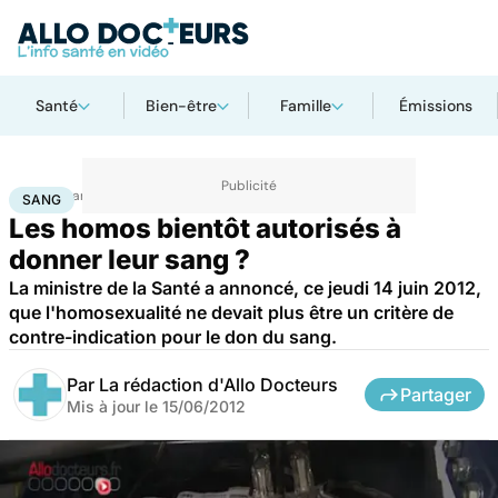
Santé
Bien-être
Famille
Émissions
Accueil
Santé
Maladies
Sang
SANG
Les homos bientôt autorisés à
donner leur sang ?
La ministre de la Santé a annoncé, ce jeudi 14 juin 2012,
que l'homosexualité ne devait plus être un critère de
contre-indication pour le don du sang.
Par
La rédaction d'Allo Docteurs
Partager
Mis à jour le
15/06/2012