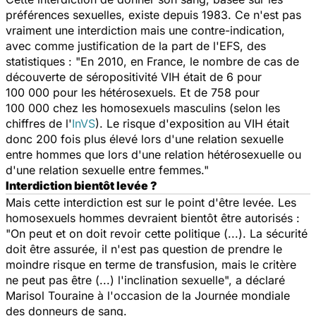
préférences sexuelles, existe depuis 1983. Ce n'est pas
vraiment une interdiction mais une contre-indication,
avec comme justification de la part de l'EFS, des
statistiques : "En 2010, en France, le nombre de cas de
découverte de séropositivité VIH était de 6 pour
100 000 pour les hétérosexuels. Et de 758 pour
100 000 chez les homosexuels masculins (selon les
chiffres de l'
InVS
). Le risque d'exposition au VIH était
donc 200 fois plus élevé lors d'une relation sexuelle
entre hommes que lors d'une relation hétérosexuelle ou
d'une relation sexuelle entre femmes."
Interdiction bientôt levée ?
Mais cette interdiction est sur le point d'être levée. Les
homosexuels hommes devraient bientôt être autorisés :
"On peut et on doit revoir cette politique (...). La sécurité
doit être assurée, il n'est pas question de prendre le
moindre risque en terme de transfusion, mais le critère
ne peut pas être (...) l'inclination sexuelle", a déclaré
Marisol Touraine à l'occasion de la Journée mondiale
des donneurs de sang.