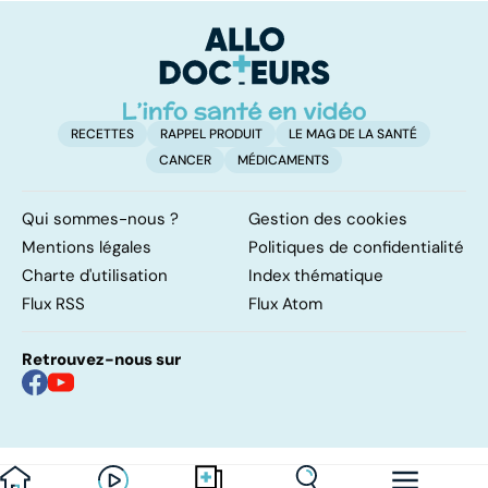
causes et
sanguines
d
traitements
RECETTES
RAPPEL PRODUIT
LE MAG DE LA SANTÉ
CANCER
MÉDICAMENTS
Qui sommes-nous ?
Gestion des cookies
Mentions légales
Politiques de confidentialité
Charte d'utilisation
Index thématique
Flux RSS
Flux Atom
Retrouvez-nous sur