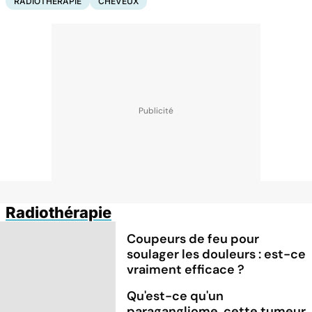
RADIOTHÉRAPIE
CHEVEUX
Radiothérapie
Coupeurs de feu pour
soulager les douleurs : est-ce
vraiment efficace ?
Qu'est-ce qu'un
paragangliome, cette tumeur