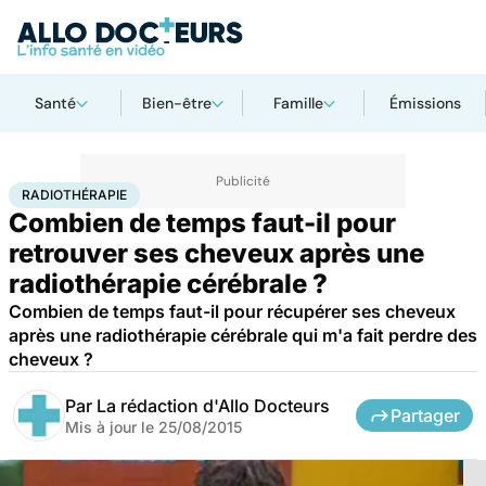
Santé
Bien-être
Famille
Émissions
Accueil
Santé
Radiothérapie
RADIOTHÉRAPIE
Combien de temps faut-il pour
retrouver ses cheveux après une
radiothérapie cérébrale ?
Combien de temps faut-il pour récupérer ses cheveux
après une radiothérapie cérébrale qui m'a fait perdre des
cheveux ?
Par
La rédaction d'Allo Docteurs
Partager
Mis à jour le
25/08/2015