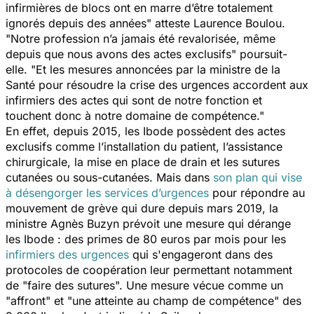
infirmières de blocs ont en marre d’être totalement
ignorés depuis des années
" atteste Laurence Boulou.
"
Notre profession n’a jamais été revalorisée, même
depuis que nous avons des actes exclusifs
" poursuit-
elle. "
Et les mesures annoncées par la ministre de la
Santé pour résoudre la crise des urgences accordent aux
infirmiers des actes qui sont de notre fonction et
touchent donc à notre domaine de compétence
."
En effet, depuis 2015, les Ibode possèdent des actes
exclusifs comme l’installation du patient, l’assistance
chirurgicale, la mise en place de drain et les sutures
cutanées ou sous-cutanées. Mais dans
son plan qui vise
à désengorger les services d’urgences
pour répondre au
mouvement de grève qui dure depuis mars 2019, la
ministre Agnès Buzyn prévoit une mesure qui dérange
les Ibode : des primes de 80 euros par mois pour les
infirmiers des urgences
qui s'engageront dans des
protocoles de coopération leur permettant notamment
de "
faire des sutures
". Une mesure vécue comme un
"
affront
" et "
une atteinte au champ de compétence
" des