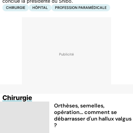
conclue la présidente du Snibo.
CHIRURGIE
HÔPITAL
PROFESSION PARAMÉDICALE
Chirurgie
Orthèses, semelles,
opération... comment se
débarrasser d'un hallux valgus
?