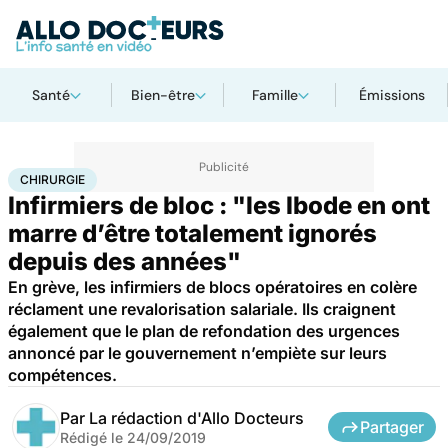
Santé
Bien-être
Famille
Émissions
Accueil
Santé
Maladies
Chirurgie
CHIRURGIE
Infirmiers de bloc : "les Ibode en ont
marre d’être totalement ignorés
depuis des années"
En grève, les infirmiers de blocs opératoires en colère
réclament une revalorisation salariale. Ils craignent
également que le plan de refondation des urgences
annoncé par le gouvernement n’empiète sur leurs
compétences.
Par
La rédaction d'Allo Docteurs
Partager
Rédigé le
24/09/2019