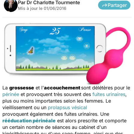
Par
Dr Charlotte Tourmente
Partager
Mis à jour le
01/06/2016
La
grossesse
et l'
accouchement
sont délétères pour le
périnée
et provoquent très souvent des
fuites urinaires
,
plus ou moins importantes selon les femmes. Le
vieillissement ou un
prolapsus vésical
provoquent également des fuites urinaires. Une
rééducation périnéale
est alors prescrite et comporte
un certain nombre de séances au cabinet d'un
kinésithérapeute ou d'une sage-femme, ainsi que des