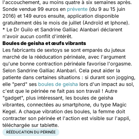
l'accouchement, au moins quatre à six semaines après.
Sonde vendue 99 euros en
prévente
(du 9 au 15 juin
2016) et 149 euros ensuite, application disponible
gratuitement dès le mois de juillet (Androïd et Iphone).
* Le Dr Guilo et Sandrine Galliac Alanbari déclarent
n'avoir aucun conflit d'intérêt.
Boules de geisha et œufs vibrants
Les fabricants de sextoys se sont emparés du juteux
marché de la rééducation périnéale, avec l'argument
qu'une bonne contraction périnéale favorise l'orgasme.
Selon Sandrine Galliac Alanbari. Cela peut aider la
patiente dans certaines situations : si durant son jogging,
elle "perd" ses
boules de geisha
lors d'un impact au sol,
c'est que le périnée ne fait pas son travail ! Autre
"gadget", plus intéressant, les boules de geisha
vibrantes, connectées au smartphone, du type Magic
Kegel. A chaque vibration des boules, la femme doit
contracter son périnée et l'action est visible sur l'appli,
téléchargée sur tablette.
RÉÉDUCATION DU PÉRINÉE