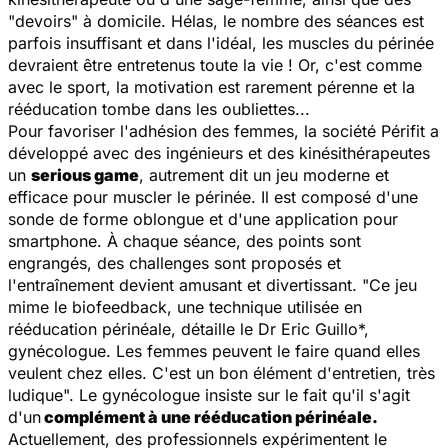
"devoirs" à domicile. Hélas, le nombre des séances est
parfois insuffisant et dans l'idéal, les muscles du périnée
devraient être entretenus toute la vie ! Or, c'est comme
avec le sport, la motivation est rarement pérenne et la
rééducation tombe dans les oubliettes...
Pour favoriser l'adhésion des femmes, la société Périfit a
développé avec des ingénieurs et des kinésithérapeutes
un
serious game
, autrement dit un jeu moderne et
efficace pour muscler le périnée. Il est composé d'une
sonde de forme oblongue et d'une application pour
smartphone. À chaque séance, des points sont
engrangés, des challenges sont proposés et
l'entraînement devient amusant et divertissant.
"Ce jeu
mime le biofeedback, une technique utilisée en
rééducation périnéale,
détaille le Dr Eric Guillo*,
gynécologue.
Les femmes peuvent le faire quand elles
veulent chez elles. C'est un bon élément d'entretien, très
ludique".
Le gynécologue insiste sur le fait qu'il s'agit
d'un
complément à une rééducation périnéale.
Actuellement, des professionnels expérimentent le