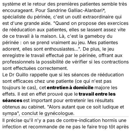
système et le retour des premières patientes semble très
encourageant. Pour Sandrine Galliac-Alanbari*,
spécialiste du périnée, c'est un outil extraordinaire qui
est d'une grande aide.
"Quand on propose des exercices
de rééducation aux patientes, elles se lassent assez vite
de ce travail à la maison. Là, c'est la gameboy du
périnée : on se prend vraiment au jeu. Mes patientes
adorent, elles sont enthousiastes…".
De plus, le jeu
enregistre le travail effectué par le périnée, offrant aux
professionnels la possibilité de vérifier si les contractions
sont effectuées correctement.
Le Dr Guillo rappelle que si les séances de rééducation
sont efficaces chez une patiente (ce qui n'est pas
toujours le cas), cet
entretien à domicile
majore les
effets. Il est en effet prouvé que le
travail entre les
séances
est important pour entretenir les résultats
obtenus au cabinet.
"Alors autant que ce soit ludique et
sympa",
conclut le gynécologue.
Il précise qu'il n'y a pas de contre-indication hormis une
infection et recommande de ne pas le faire trop tôt après