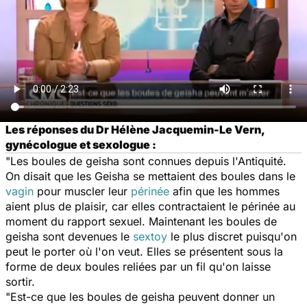
Les réponses du Dr Hélène Jacquemin-Le Vern,
gynécologue et sexologue :
"Les boules de geisha sont connues depuis l'Antiquité.
On disait que les Geisha se mettaient des boules dans le
vagin
pour muscler leur
périnée
afin que les hommes
aient plus de plaisir, car elles contractaient le périnée au
moment du rapport sexuel. Maintenant les boules de
geisha sont devenues le
sextoy
le plus discret puisqu'on
peut le porter où l'on veut. Elles se présentent sous la
forme de deux boules reliées par un fil qu'on laisse
sortir.
"Est-ce que les boules de geisha peuvent donner un