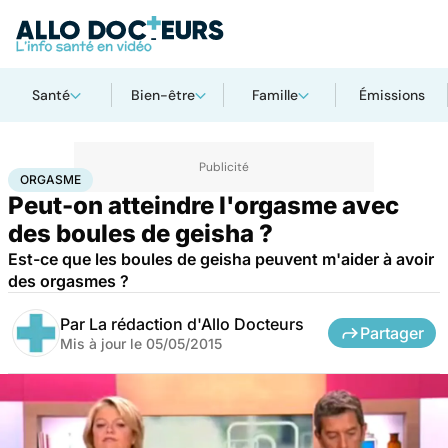
Santé
Bien-être
Famille
Émissions
Accueil
Bien-être
Sexo
Orgasme
ORGASME
Peut-on atteindre l'orgasme avec
des boules de geisha ?
Est-ce que les boules de geisha peuvent m'aider à avoir
des orgasmes ?
Par
La rédaction d'Allo Docteurs
Partager
Mis à jour le
05/05/2015