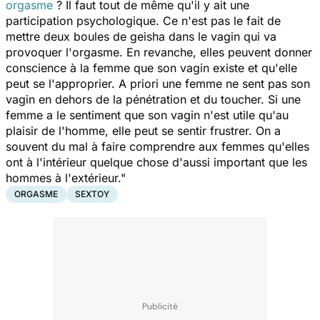
orgasme
? Il faut tout de même qu'il y ait une
participation psychologique. Ce n'est pas le fait de
mettre deux boules de geisha dans le vagin qui va
provoquer l'orgasme. En revanche, elles peuvent donner
conscience à la femme que son vagin existe et qu'elle
peut se l'approprier. A priori une femme ne sent pas son
vagin en dehors de la pénétration et du toucher. Si une
femme a le sentiment que son vagin n'est utile qu'au
plaisir de l'homme, elle peut se sentir frustrer. On a
souvent du mal à faire comprendre aux femmes qu'elles
ont à l'intérieur quelque chose d'aussi important que les
hommes à l'extérieur."
ORGASME
SEXTOY