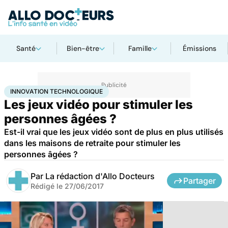
Santé
Bien-être
Famille
Émissions
Accueil
Santé
Maladies
Innovation technologique
INNOVATION TECHNOLOGIQUE
Les jeux vidéo pour stimuler les
personnes âgées ?
Est-il vrai que les jeux vidéo sont de plus en plus utilisés
dans les maisons de retraite pour stimuler les
personnes âgées ?
Par
La rédaction d'Allo Docteurs
Partager
Rédigé le
27/06/2017