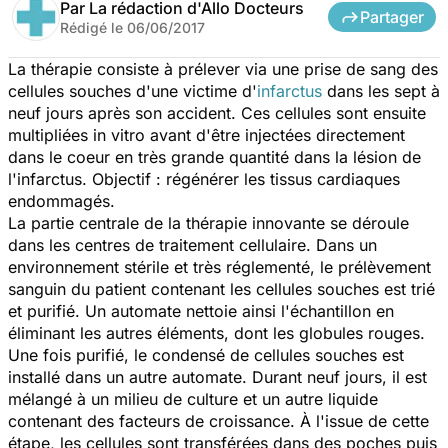
Par
La rédaction d'Allo Docteurs
Partager
Rédigé le
06/06/2017
La thérapie consiste à prélever via une prise de sang des
cellules souches d'une victime d'
infarctus
dans les sept à
neuf jours après son accident. Ces cellules sont ensuite
multipliées in vitro avant d'être injectées directement
dans le coeur en très grande quantité dans la lésion de
l'infarctus. Objectif : régénérer les tissus cardiaques
endommagés.
La partie centrale de la thérapie innovante se déroule
dans les centres de traitement cellulaire. Dans un
environnement stérile et très réglementé, le prélèvement
sanguin du patient contenant les cellules souches est trié
et purifié. Un automate nettoie ainsi l'échantillon en
éliminant les autres éléments, dont les globules rouges.
Une fois purifié, le condensé de cellules souches est
installé dans un autre automate. Durant neuf jours, il est
mélangé à un milieu de culture et un autre liquide
contenant des facteurs de croissance. À l'issue de cette
étape, les cellules sont transférées dans des poches puis