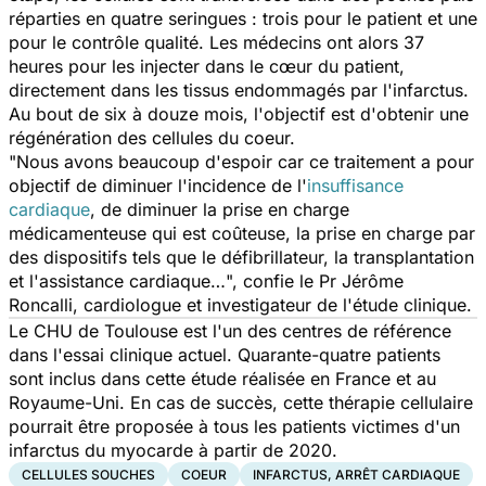
réparties en quatre seringues : trois pour le patient et une
pour le contrôle qualité. Les médecins ont alors 37
heures pour les injecter dans le cœur du patient,
directement dans les tissus endommagés par l'infarctus.
Au bout de six à douze mois, l'objectif est d'obtenir une
régénération des cellules du coeur.
"
Nous avons beaucoup d'espoir car ce traitement a pour
objectif de diminuer l'incidence de l'
insuffisance
cardiaque
, de diminuer la prise en charge
médicamenteuse qui est coûteuse, la prise en charge par
des dispositifs tels que le défibrillateur, la transplantation
et l'assistance cardiaque…
", confie le Pr Jérôme
Roncalli, cardiologue et investigateur de l'étude clinique.
Le CHU de Toulouse est l'un des centres de référence
dans l'essai clinique actuel. Quarante-quatre patients
sont inclus dans cette étude réalisée en France et au
Royaume-Uni. En cas de succès, cette thérapie cellulaire
pourrait être proposée à tous les patients victimes d'un
infarctus du myocarde à partir de 2020.
CELLULES SOUCHES
COEUR
INFARCTUS, ARRÊT CARDIAQUE