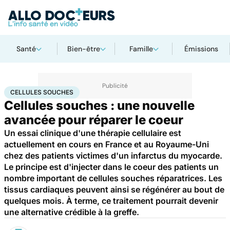
Santé
Bien-être
Famille
Émissions
Accueil
Santé
Maladies
Maladies cardiaques
Cellules souches
CELLULES SOUCHES
Cellules souches : une nouvelle
avancée pour réparer le coeur
Un essai clinique d'une thérapie cellulaire est
actuellement en cours en France et au Royaume-Uni
chez des patients victimes d'un infarctus du myocarde.
Le principe est d'injecter dans le coeur des patients un
nombre important de cellules souches réparatrices. Les
tissus cardiaques peuvent ainsi se régénérer au bout de
quelques mois. À terme, ce traitement pourrait devenir
une alternative crédible à la greffe.