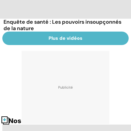
Enquête de santé : Les pouvoirs insoupçonnés
de la nature
Plus de vidéos
Nos fiches santé