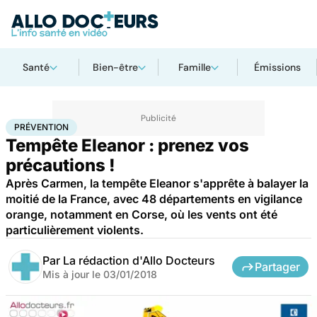
Santé
Bien-être
Famille
Émissions
Accueil
Santé
Maladies
Prévention
PRÉVENTION
Tempête Eleanor : prenez vos
précautions !
Après Carmen, la tempête Eleanor s'apprête à balayer la
moitié de la France, avec 48 départements en vigilance
orange, notamment en Corse, où les vents ont été
particulièrement violents.
Par
La rédaction d'Allo Docteurs
Partager
Mis à jour le
03/01/2018