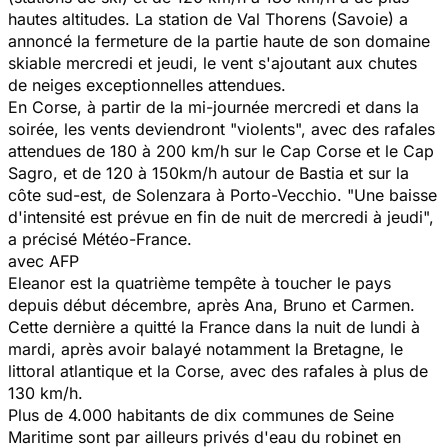
hautes altitudes. La station de Val Thorens (Savoie) a
annoncé la fermeture de la partie haute de son domaine
skiable mercredi et jeudi, le vent s'ajoutant aux chutes
de neiges exceptionnelles attendues.
En Corse, à partir de la mi-journée mercredi et dans la
soirée, les vents deviendront "violents", avec des rafales
attendues de 180 à 200 km/h sur le Cap Corse et le Cap
Sagro, et de 120 à 150km/h autour de Bastia et sur la
côte sud-est, de Solenzara à Porto-Vecchio. "Une baisse
d'intensité est prévue en fin de nuit de mercredi à jeudi",
a précisé Météo-France.
avec AFP
Eleanor est la quatrième tempête à toucher le pays
depuis début décembre, après Ana, Bruno et Carmen.
Cette dernière a quitté la France dans la nuit de lundi à
mardi, après avoir balayé notamment la Bretagne, le
littoral atlantique et la Corse, avec des rafales à plus de
130 km/h.
Plus de 4.000 habitants de dix communes de Seine
Maritime sont par ailleurs privés d'eau du robinet en