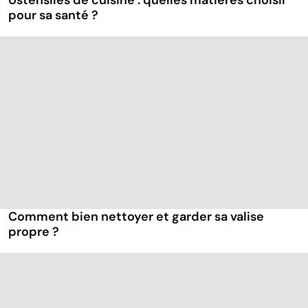
Ustensiles de cuisine : quelles matières choisir
pour sa santé ?
Comment bien nettoyer et garder sa valise
propre ?