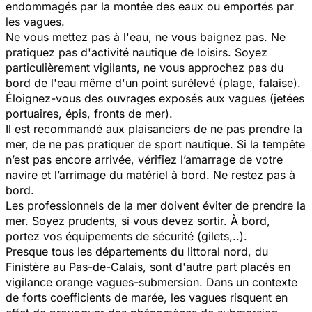
endommagés par la montée des eaux ou emportés par
les vagues.
Ne vous mettez pas à l'eau, ne vous baignez pas. Ne
pratiquez pas d'activité nautique de loisirs. Soyez
particulièrement vigilants, ne vous approchez pas du
bord de l'eau même d'un point surélevé (plage, falaise).
Éloignez-vous des ouvrages exposés aux vagues (jetées
portuaires, épis, fronts de mer).
Il est recommandé aux plaisanciers de ne pas prendre la
mer, de ne pas pratiquer de sport nautique. Si la tempête
n’est pas encore arrivée, vérifiez l’amarrage de votre
navire et l’arrimage du matériel à bord. Ne restez pas à
bord.
Les professionnels de la mer doivent éviter de prendre la
mer. Soyez prudents, si vous devez sortir. À bord,
portez vos équipements de sécurité (gilets,..).
Presque tous les départements du littoral nord, du
Finistère au Pas-de-Calais, sont d'autre part placés en
vigilance orange vagues-submersion. Dans un contexte
de forts coefficients de marée, les vagues risquent en