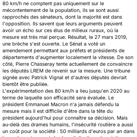
80 km/h ne comptent pas uniquement sur le
mécontentement de la population, ils se sont aussi
rapprochés des sénateurs, dont la majorité est dans
l'opposition. Ils savent que leurs arguments peuvent
avoir un écho sur ces élus de milieux ruraux, où la
mesure est très mal perçue. Résultat, le 27 mars 2019,
une brèche s'est ouverte. Le Sénat a voté un
amendement permettant aux préfets et présidents de
départements d'augmenter localement la vitesse. De son
côté, Pierre Chasseray tente actuellement de convaincre
les députés LREM de revenir sur la mesure. Une tribune
signée avec Patrick Vignal et d'autres députés devrait
bientôt être publiée.
L'expérimentation des 80 km/h a lieu jusqu'en 2020 au
terme de laquelle son efficacité sera évaluée. Le
président Emmanuel Macron n'a jamais défendu la
mesure mais il est difficile d'être dans la tête du
président aujourd'hui pour connaître sa décision. Mais
au-delà des drames humains, l'insécurité routière a aussi
un coût pour la société : 50 milliards d'euros par an dans