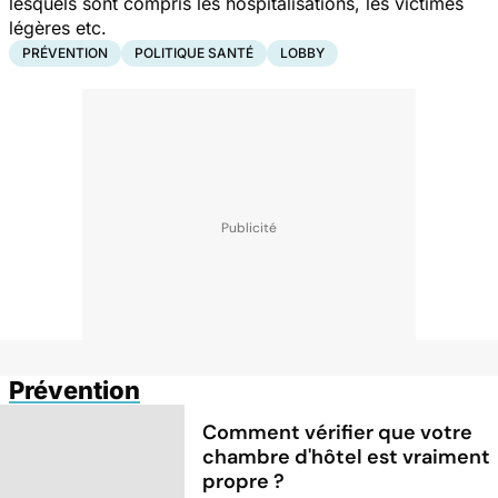
lesquels sont compris les hospitalisations, les victimes
légères etc.
PRÉVENTION
POLITIQUE SANTÉ
LOBBY
Prévention
Comment vérifier que votre
chambre d'hôtel est vraiment
propre ?