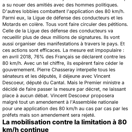
a su nouer des amitiés avec des hommes politiques.
D'autres lobbies combattent l'application des 80 km/h.
Parmi eux, la Ligue de défense des conducteurs et les
Motards en colère. Tous vont faire circuler des pétitions.
Celle de la Ligue des défense des conducteurs va
recueillir plus de deux millions de signatures. Ils vont
aussi organiser des manifestations à travers le pays. Et
ces actions sont efficaces. La mesure est impopulaire :
en avril 2018, 76% des Français se déclarent contre les
80 km/h. Avec un tel chiffre, ils espèrent faire céder le
gouvernement. Pierre Chasseray interpelle tous les
sénateurs et les députés, il déjeune avec Vincent
Descoeur, député du Cantal. Mais le Premier ministre a
décidé de faire passer la mesure par décret, ne laissant
place à aucun débat. Vincent Descoeur proposera
malgré tout un amendement à l'Assemblée nationale
pour une application des 80 km/h au cas par cas par les
préfets mais son amendement sera rejeté.
La mobilisation contre la limitation à 80
km/h continue