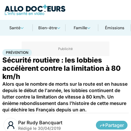
Santé
Bien-être
Famille
Émissions
Accueil
Santé
Maladies
Prévention
PRÉVENTION
Sécurité routière : les lobbies
accélèrent contre la limitation à 80
km/h
Alors que le nombre de morts sur la route est en hausse
depuis le début de l'année, les lobbies continuent de
lutter contre la limitation de vitesse à 80 km/h. Un
énième rebondissement dans l'histoire de cette mesure
qui déchire les Français depuis un an.
Par
Rudy Bancquart
Partager
Rédigé le
30/04/2019