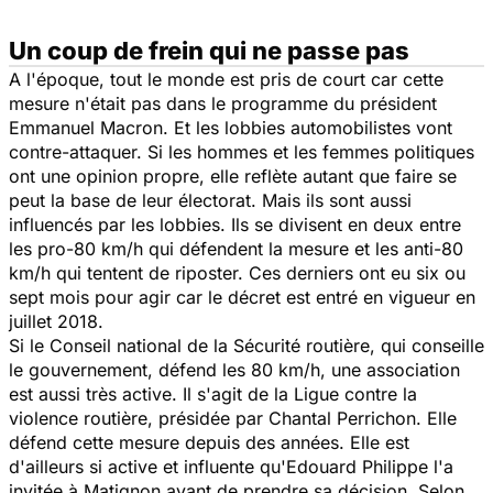
Un coup de frein qui ne passe pas
A l'époque, tout le monde est pris de court car cette
mesure n'était pas dans le programme du président
Emmanuel Macron. Et les lobbies automobilistes vont
contre-attaquer. Si les hommes et les femmes politiques
ont une opinion propre, elle reflète autant que faire se
peut la base de leur électorat. Mais ils sont aussi
influencés par les lobbies. Ils se divisent en deux entre
les pro-80 km/h qui défendent la mesure et les anti-80
km/h qui tentent de riposter. Ces derniers ont eu six ou
sept mois pour agir car le décret est entré en vigueur en
juillet 2018.
Si le Conseil national de la Sécurité routière, qui conseille
le gouvernement, défend les 80 km/h, une association
est aussi très active. Il s'agit de la Ligue contre la
violence routière, présidée par Chantal Perrichon. Elle
défend cette mesure depuis des années. Elle est
d'ailleurs si active et influente qu'Edouard Philippe l'a
invitée à Matignon avant de prendre sa décision. Selon