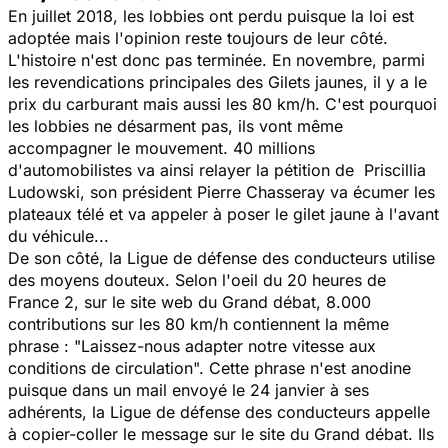
En juillet 2018, les lobbies ont perdu puisque la loi est
adoptée mais l'opinion reste toujours de leur côté.
L'histoire n'est donc pas terminée. En novembre, parmi
les revendications principales des Gilets jaunes, il y a le
prix du carburant mais aussi les 80 km/h. C'est pourquoi
les lobbies ne désarment pas, ils vont même
accompagner le mouvement. 40 millions
d'automobilistes va ainsi relayer la pétition de Priscillia
Ludowski, son président Pierre Chasseray va écumer les
plateaux télé et va appeler à poser le gilet jaune à l'avant
du véhicule...
De son côté, la Ligue de défense des conducteurs utilise
des moyens douteux. Selon l'oeil du 20 heures de
France 2, sur le site web du Grand débat, 8.000
contributions sur les 80 km/h contiennent la même
phrase : "
Laissez-nous adapter notre vitesse aux
conditions de circulation
". Cette phrase n'est anodine
puisque dans un mail envoyé le 24 janvier à ses
adhérents, la Ligue de défense des conducteurs appelle
à copier-coller le message sur le site du Grand débat. Ils