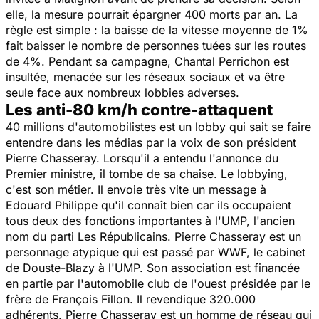
elle, la mesure pourrait épargner 400 morts par an. La
règle est simple : la baisse de la vitesse moyenne de 1%
fait baisser le nombre de personnes tuées sur les routes
de 4%. Pendant sa campagne, Chantal Perrichon est
insultée, menacée sur les réseaux sociaux et va être
seule face aux nombreux lobbies adverses.
Les anti-80 km/h contre-attaquent
40 millions d'automobilistes est un lobby qui sait se faire
entendre dans les médias par la voix de son président
Pierre Chasseray. Lorsqu'il a entendu l'annonce du
Premier ministre, il tombe de sa chaise. Le lobbying,
c'est son métier. Il envoie très vite un message à
Edouard Philippe qu'il connaît bien car ils occupaient
tous deux des fonctions importantes à l'UMP, l'ancien
nom du parti Les Républicains. Pierre Chasseray est un
personnage atypique qui est passé par WWF, le cabinet
de Douste-Blazy à l'UMP. Son association est financée
en partie par l'automobile club de l'ouest présidée par le
frère de François Fillon. Il revendique 320.000
adhérents. Pierre Chasseray est un homme de réseau qui