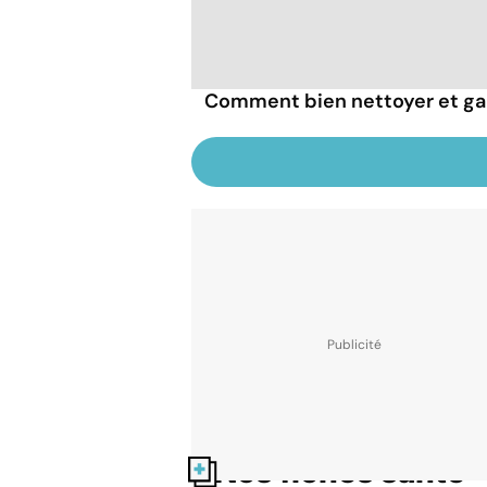
Comment bien nettoyer et gar
Nos fiches santé