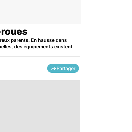
-roues
breux parents. En hausse dans
quelles, des équipements existent
Partager