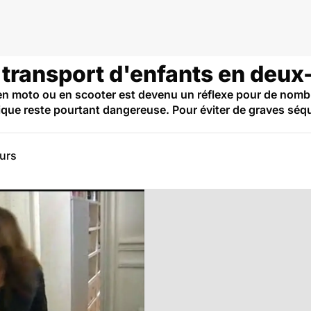
 transport d'enfants en deux
en moto ou en scooter est devenu un réflexe pour de nom
atique reste pourtant dangereuse. Pour éviter de graves sé
eurs