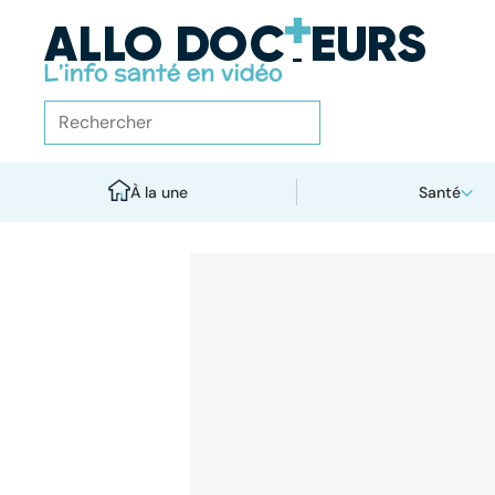
À la une
Santé