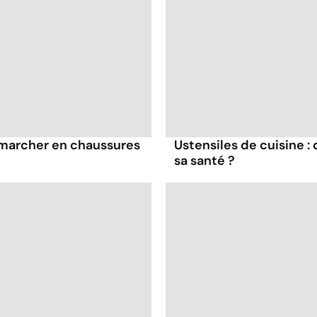
à marcher en chaussures
Ustensiles de cuisine :
sa santé ?