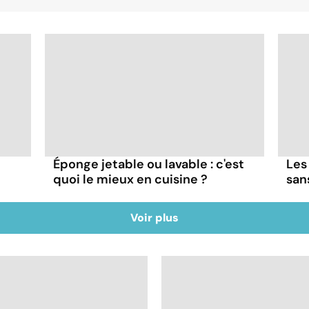
Éponge jetable ou lavable : c'est
Les
quoi le mieux en cuisine ?
san
Voir plus