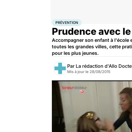
Accueil
Santé
Maladies
Prévention
PRÉVENTION
Prudence avec le
Accompagner son enfant à l'école 
toutes les grandes villes, cette pr
pour les plus jeunes.
Par
La rédaction d'Allo Doct
Mis à jour le
28/08/2015