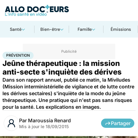
Santé
Bien-être
Famille
Émissions
Accueil
Santé
Maladies
Prévention
PRÉVENTION
Jeûne thérapeutique : la mission
anti-secte s'inquiète des dérives
Dans son rapport annuel, publié ce matin, la Miviludes
(Mission interministérielle de vigilance et de lutte contre
les dérives sectaires) s'inquiète de la mode du jeûne
thérapeutique. Une pratique qui n'est pas sans risques
pour la santé. Les explications en images.
Par
Maroussia Renard
Partager
Mis à jour le
18/09/2015