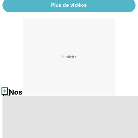
Plus de vidéos
Nos fiches santé