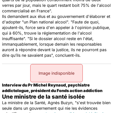
verres par jour, mais le quart restant boit 75% de l'alcool
commercialisé en France
".
Ils demandent aux élus et au gouvernement d'élaborer et
d'adopter "un Plan national alcool". "
Faute de quoi
,
ajoutent-ils,
force sera d'en appeler à l'opinion publique,
qui à 60%, trouve la réglementation de l'alcool
insuffisante
". "
Si le dossier alcool reste en l'état,
immanquablement, lorsque demain les responsables
auront à répondre devant la justice, ils ne pourront pas
dire qu’ils ne savaient pas
", concluent-ils.
Image indisponible
Interview du Pr Michel Reynaud, psychiatre
addictologue, président du Fonds action addiction
Une ministre de la santé isolée
La ministre de la Santé, Agnès Buzyn, "
s'est trouvée bien
seule dans un gouvernement qui nie les évidences