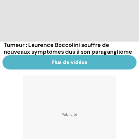
Tumeur : Laurence Boccolini souffre de
nouveaux symptômes dus à son paragangliome
Plus de vidéos