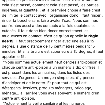
cela s'est passé, comment cela s'est passé, les parties
ingérées, la quantité… et la première chose à faire c'est
de limiter le contact avec l'organisme donc il faut rincer :
rincer la bouche sans faire avaler l'eau. Nous sommes
confrontés aussi à des contacts à la fois oculaires et
cutanés. Il faut donc bien rincer correctement les
muqueuses en contact, c'est ce qu'on appelle la
règle
des 15
. Il faut précocement rincer avec une eau à 15
degrés, à une distance de 15 centimètres pendant 15
minutes. Et si la brûlure est supérieure à 15 degrés, il faut
appeler le 15.
"Nous sommes actuellement neuf centres anti-poison et
chaque centre anti-poison a un numéro à dix chiffres. Il
est présent dans les annuaires, dans les listes des
services d'urgence. Un moyen simple est d'y penser,
d'anticiper et de le noter. Et pour tout ce qui est
détergents, lessives, produits ménagers, bricolage,
ménage… à l'arrière vous avez souvent le numéro d'un
centre anti-poison.
"Actuellement la veille sanitaire et les numéros