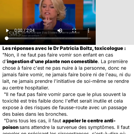
Les réponses avec le Dr Patricia Boltz, toxicologue :
"Non, il ne faut pas faire vomir son enfant en cas
d'
ingestion d'une plante non comestible
. La première
chose à faire c'est ne pas nuire à la personne, donc ne
jamais faire vomir, ne jamais faire boire ni de l'eau, ni du
lait, ne jamais prendre l'initiative de soi-même se rendre
au centre hospitalier.
"Il ne faut pas faire vomir parce que le plus souvent la
toxicité est très faible donc l'effet serait inutile et cela
expose à des risques de fausse-route avec un passage
des baies dans les bronches.
"Dans tous les cas, il faut
appeler le centre anti-
poison
sans attendre la survenue des symptômes. Il faut
appeler en précisant les circonstances, c'est-à-dire où