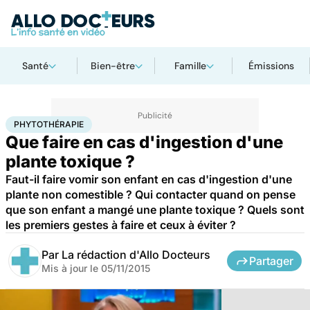
Santé
Bien-être
Famille
Émissions
Accueil
Bien-être
Phytothérapie
PHYTOTHÉRAPIE
Que faire en cas d'ingestion d'une
plante toxique ?
Faut-il faire vomir son enfant en cas d'ingestion d'une
plante non comestible ? Qui contacter quand on pense
que son enfant a mangé une plante toxique ? Quels sont
les premiers gestes à faire et ceux à éviter ?
Par
La rédaction d'Allo Docteurs
Partager
Mis à jour le
05/11/2015