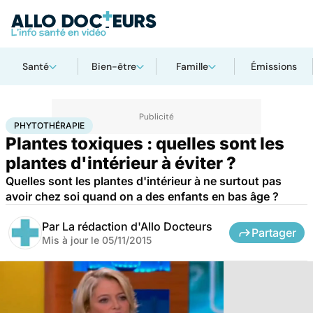
Santé
Bien-être
Famille
Émissions
Accueil
Bien-être
Phytothérapie
PHYTOTHÉRAPIE
Plantes toxiques : quelles sont les
plantes d'intérieur à éviter ?
Quelles sont les plantes d'intérieur à ne surtout pas
avoir chez soi quand on a des enfants en bas âge ?
Par
La rédaction d'Allo Docteurs
Partager
Mis à jour le
05/11/2015