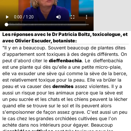
Les réponses avec le Dr Patricia Boltz, toxicologue, et
avec Olivier Escuder, botaniste:
"Il y en a beaucoup. Souvent beaucoup de plantes dites
d'appartement sont toxiques à des degrés différents. On
peut d'abord citer le
dieffenbachia
. Le dieffenbachia
est une plante qui dès qu'elle a une petite micro-plaie,
elle va exsuder une sève qui comme la sève de la berce,
est relativement toxique pour la peau. Elle va brûler la
peau et va causer des
dermites
assez violentes. Il y a
aussi un risque pour les animaux parce que la sève est
un peu sucrée et les chats et les chiens peuvent la lécher
quand elle se trouve sur le sol et ils peuvent alors
s'empoisonner de façon assez grave. C'est aussi un peu
le cas chez les
grandes orchidées cultivées que l'on
achète dans nos intérieurs pour égayer. Beaucoup