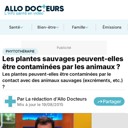
Santé
Bien-être
Famille
Émissions
Accueil
Bien-être
Phytothérapie
PHYTOTHÉRAPIE
Les plantes sauvages peuvent-elles
être contaminées par les animaux ?
Les plantes peuvent-elles être contaminées par le
contact avec des animaux sauvages (excréments, etc.)
?
Par
La rédaction d'Allo Docteurs
Partager
Mis à jour le
19/08/2015