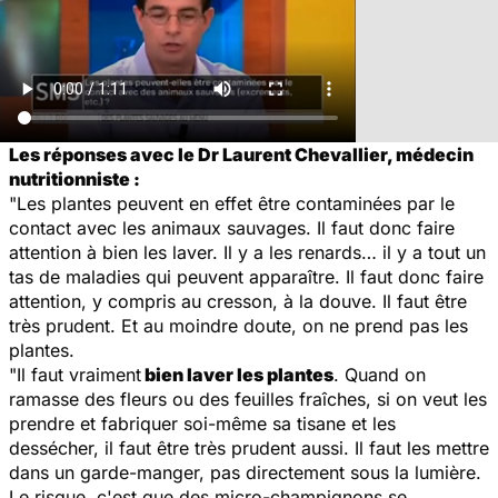
Les réponses avec le Dr Laurent Chevallier, médecin
nutritionniste :
"Les plantes peuvent en effet être contaminées par le
contact avec les animaux sauvages. Il faut donc faire
attention à bien les laver. Il y a les renards… il y a tout un
tas de maladies qui peuvent apparaître. Il faut donc faire
attention, y compris au cresson, à la douve. Il faut être
très prudent. Et au moindre doute, on ne prend pas les
plantes.
"Il faut vraiment
bien laver les plantes
. Quand on
ramasse des fleurs ou des feuilles fraîches, si on veut les
prendre et fabriquer soi-même sa tisane et les
dessécher, il faut être très prudent aussi. Il faut les mettre
dans un garde-manger, pas directement sous la lumière.
Le risque, c'est que des micro-champignons se