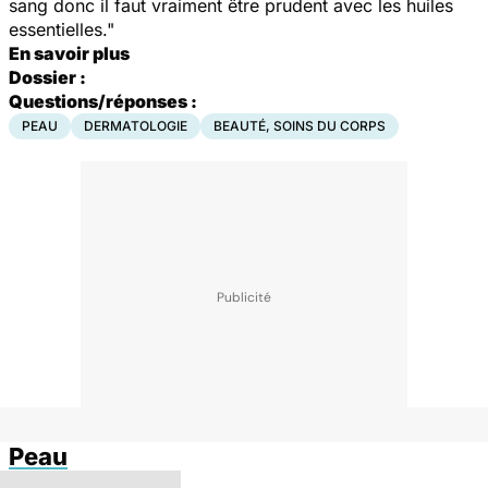
sang donc il faut vraiment être prudent avec les huiles
essentielles."
En savoir plus
Dossier :
Questions/réponses :
PEAU
DERMATOLOGIE
BEAUTÉ, SOINS DU CORPS
Peau