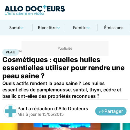
Santé
Bien-être
Famille
Émissions
Accueil
Santé
Maladies
Peau
PEAU
Cosmétiques : quelles huiles
essentielles utiliser pour rendre une
peau saine ?
Quels actifs rendent la peau saine ? Les huiles
essentielles de pamplemousse, santal, thym, cèdre et
basilic ont-elles des propriétés reconnues ?
Par
La rédaction d'Allo Docteurs
Partager
Mis à jour le
15/05/2015