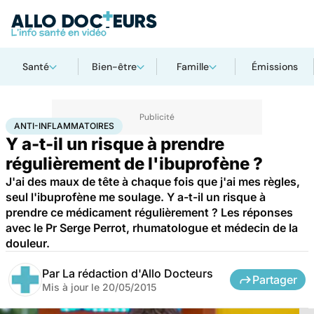
Santé
Bien-être
Famille
Émissions
Accueil
Santé
Anti-inflammatoires
ANTI-INFLAMMATOIRES
Y a-t-il un risque à prendre
régulièrement de l'ibuprofène ?
J'ai des maux de tête à chaque fois que j'ai mes règles,
seul l'ibuprofène me soulage. Y a-t-il un risque à
prendre ce médicament régulièrement ? Les réponses
avec le Pr Serge Perrot, rhumatologue et médecin de la
douleur.
Par
La rédaction d'Allo Docteurs
Partager
Mis à jour le
20/05/2015