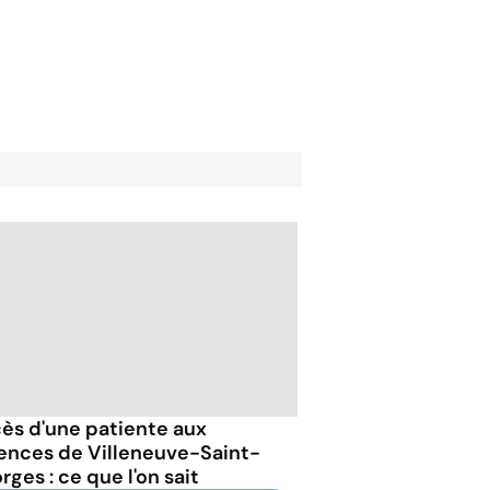
ès d'une patiente aux
ences de Villeneuve-Saint-
ges : ce que l'on sait