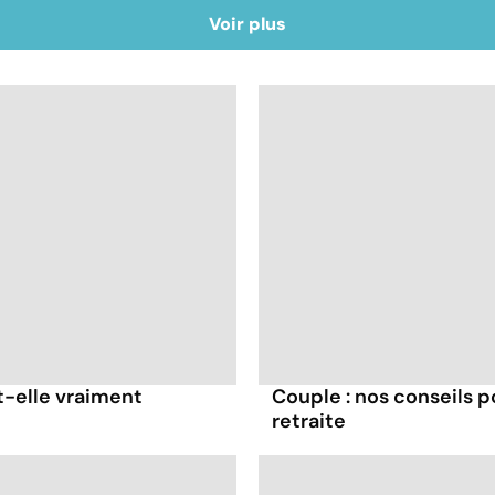
Voir plus
t-elle vraiment
Couple : nos conseils p
retraite