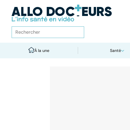
À la une
Santé