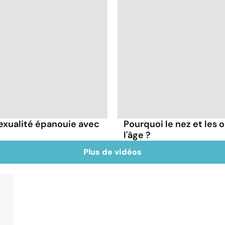
sexualité épanouie avec
Pourquoi le nez et les o
l'âge ?
Plus de vidéos