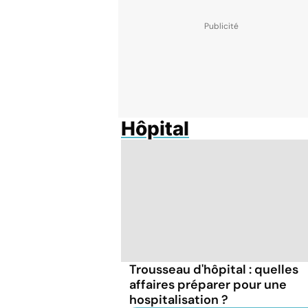
Hôpital
Trousseau d'hôpital : quelles
affaires préparer pour une
hospitalisation ?