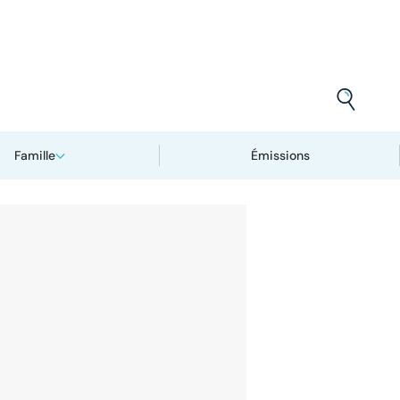
Famille
Émissions