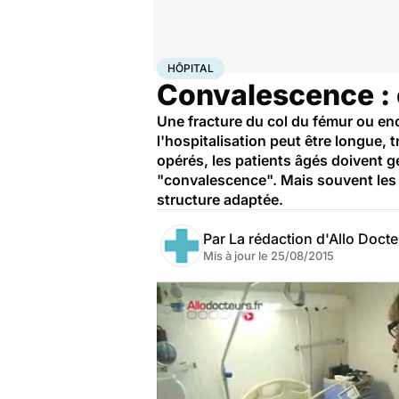
Accueil
Santé
Société
Hôpital
HÔPITAL
Convalescence : 
Une fracture du col du fémur ou en
l'hospitalisation peut être longue,
opérés, les patients âgés doivent g
"convalescence". Mais souvent les p
structure adaptée.
Par
La rédaction d'Allo Doct
Mis à jour le
25/08/2015