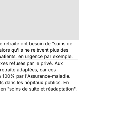
 retraite ont besoin de "soins de
alors qu'ils ne relèvent plus des
patients, en urgence par exemple.
exes refusés par le privé. Aux
 retraite adaptées, car ces
e à 100% par l'Assurance-maladie.
ts dans les hôpitaux publics. En
n "soins de suite et réadaptation".