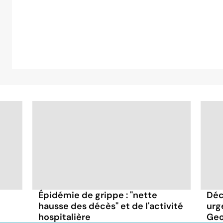
Épidémie de grippe : "nette
Déc
hausse des décès" et de l'activité
urg
hospitalière
Geor