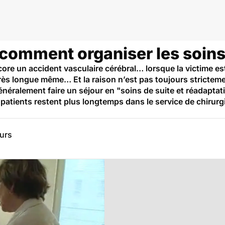
comment organiser les soins
core un accident vasculaire cérébral… lorsque la victime e
 très longue même… Et la raison n’est pas toujours strictem
énéralement faire un séjour en "soins de suite et réadaptat
atients restent plus longtemps dans le service de chirurg
eurs