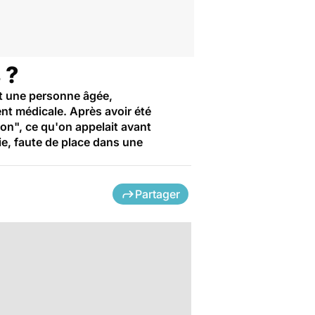
 ?
st une personne âgée,
ent médicale. Après avoir été
ion", ce qu'on appelait avant
ie, faute de place dans une
Partager