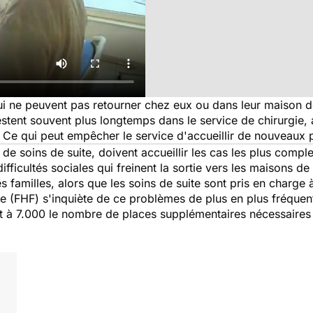
ui ne peuvent pas retourner chez eux ou dans leur maison de
restent souvent plus longtemps dans le service de chirurgie, 
. Ce qui peut empêcher le service d'accueillir de nouveaux 
de soins de suite, doivent accueillir les cas les plus compl
difficultés sociales qui freinent la sortie vers les maisons de
s familles, alors que les soins de suite sont pris en charg
e (FHF) s'inquiète de ce problèmes de plus en plus fréquen
t à 7.000 le nombre de places supplémentaires nécessaires e