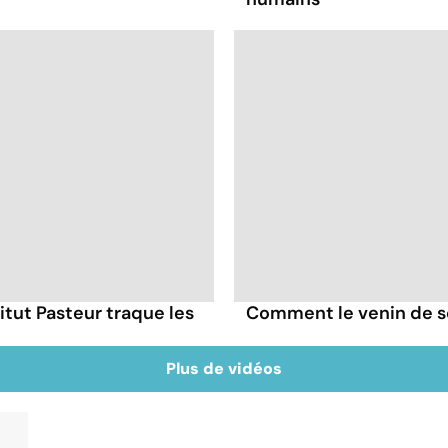
itut Pasteur traque les
Comment le venin de s
Plus de vidéos