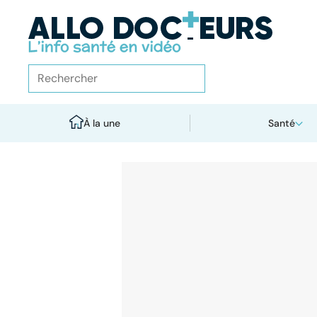
À la une
Santé