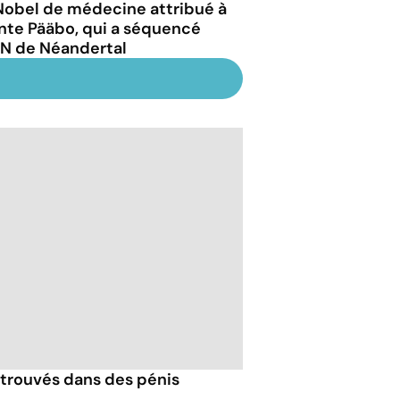
Nobel de médecine attribué à
nte Pääbo, qui a séquencé
DN de Néandertal
trouvés dans des pénis