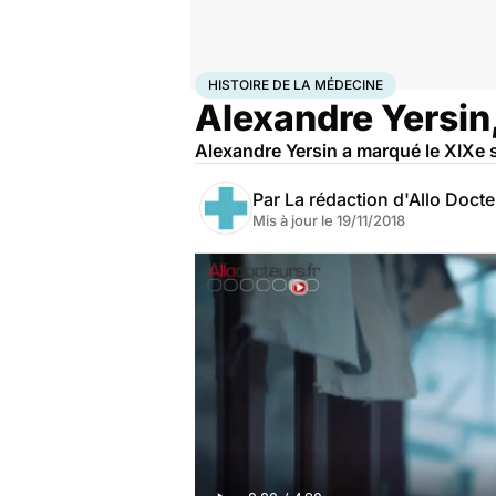
Accueil
Santé
Maladies
Histoire de la médecine
HISTOIRE DE LA MÉDECINE
Alexandre Yersin,
Alexandre Yersin a marqué le XIXe si
Par
La rédaction d'Allo Doct
Mis à jour le
19/11/2018