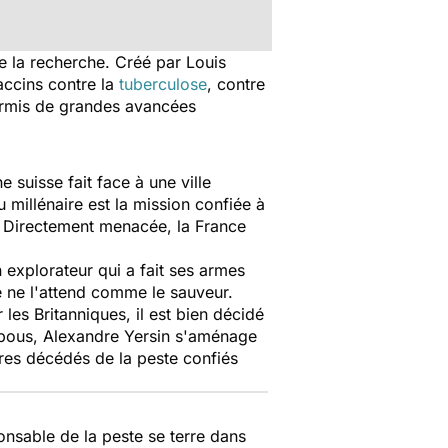
de la recherche. Créé par Louis
accins contre la
tuberculose
, contre
permis de grandes avancées
suisse fait face à une ville
 millénaire est la mission confiée à
e. Directement menacée, la France
explorateur qui a fait ses armes
ne ne l'attend comme le sauveur.
les Britanniques, il est bien décidé
bambous, Alexandre Yersin s'aménage
vres décédés de la peste confiés
onsable de la peste se terre dans