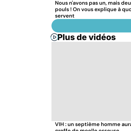
Nous n'avons pas un, mais de
pouls ! On vous explique à quoi
servent
Plus de vidéos
VIH : un septième homme aura
greffe de moelle osseuse