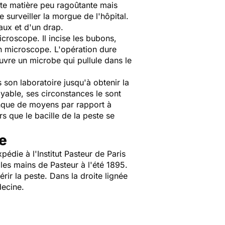
tte matière peu ragoûtante mais
 surveiller la morgue de l'hôpital.
aux et d'un drap.
roscope. Il incise les bubons,
son microscope. L'opération dure
uvre un microbe qui pullule dans le
 son laboratoire jusqu'à obtenir la
yable, ses circonstances le sont
anque de moyens par rapport à
s que le bacille de la peste se
e
die à l'Institut Pasteur de Paris
les mains de Pasteur à l'été 1895.
rir la peste. Dans la droite lignée
decine.