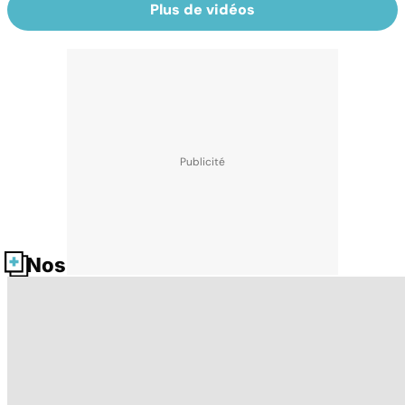
Plus de vidéos
Nos fiches santé