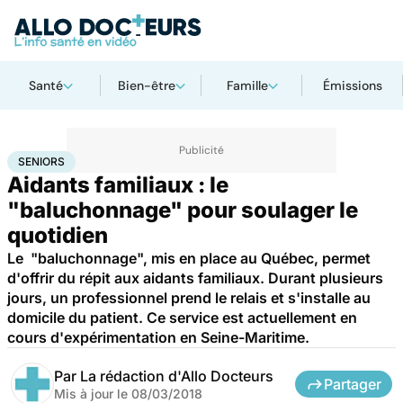
Santé
Bien-être
Famille
Émissions
Accueil
Santé
Maladies
Seniors
SENIORS
Aidants familiaux : le
"baluchonnage" pour soulager le
quotidien
Le "baluchonnage", mis en place au Québec, permet
d'offrir du répit aux aidants familiaux. Durant plusieurs
jours, un professionnel prend le relais et s'installe au
domicile du patient. Ce service est actuellement en
cours d'expérimentation en Seine-Maritime.
Par
La rédaction d'Allo Docteurs
Partager
Mis à jour le
08/03/2018