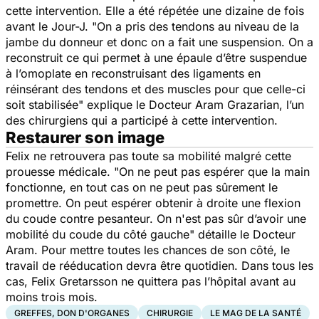
cette intervention. Elle a été répétée une dizaine de fois
avant le Jour-J.
"On a pris des tendons au niveau de la
jambe du donneur et donc on a fait une suspension. On a
reconstruit ce qui permet à une épaule d’être suspendue
à l’omoplate en reconstruisant des ligaments en
réinsérant des tendons et des muscles pour que celle-ci
soit stabilisée"
explique le Docteur Aram Grazarian, l’un
des chirurgiens qui a participé à cette intervention.
Restaurer son image
Felix ne retrouvera pas toute sa mobilité malgré cette
prouesse médicale.
"On ne peut pas espérer que la main
fonctionne, en tout cas on ne peut pas sûrement le
promettre. On peut espérer obtenir à droite une flexion
du coude contre pesanteur. On n'est pas sûr d’avoir une
mobilité du coude du côté gauche"
détaille le Docteur
Aram. Pour mettre toutes les chances de son côté, le
travail de rééducation devra être quotidien. Dans tous les
cas, Felix Gretarsson ne quittera pas l’hôpital avant au
moins trois mois.
GREFFES, DON D'ORGANES
CHIRURGIE
LE MAG DE LA SANTÉ