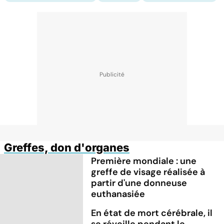
Greffes, don d'organes
Première mondiale : une
greffe de visage réalisée à
partir d'une donneuse
euthanasiée
En état de mort cérébrale, il
se réveille pendant le