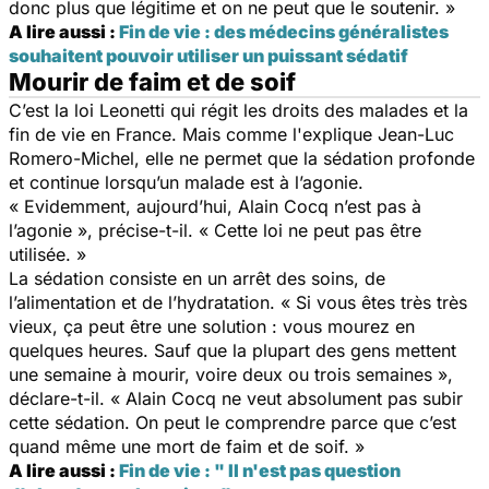
donc plus que légitime et on ne peut que le soutenir. »
A lire aussi :
Fin de vie : des médecins généralistes
souhaitent pouvoir utiliser un puissant sédatif
Mourir de faim et de soif
C’est la loi Leonetti qui régit les droits des malades et la
fin de vie en France. Mais comme l'explique Jean-Luc
Romero-Michel, elle ne permet que la sédation profonde
et continue lorsqu’un malade est à l’agonie.
« Evidemment, aujourd’hui, Alain Cocq n’est pas à
l’agonie », précise-t-il. « Cette loi ne peut pas être
utilisée. »
La sédation consiste en un arrêt des soins, de
l’alimentation et de l’hydratation. « Si vous êtes très très
vieux, ça peut être une solution : vous mourez en
quelques heures. Sauf que la plupart des gens mettent
une semaine à mourir, voire deux ou trois semaines »,
déclare-t-il. « Alain Cocq ne veut absolument pas subir
cette sédation. On peut le comprendre parce que c’est
quand même une mort de faim et de soif. »
A lire aussi :
Fin de vie : " Il n'est pas question