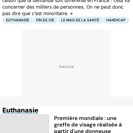
raison que la demande soit différente en France : cela va
concerner des milliers de personnes. On ne peut donc
pas dire que c’est minoritaire. »
EUTHANASIE
FIN DE VIE
LE MAG DE LA SANTÉ
HANDICAP
Euthanasie
Première mondiale : une
greffe de visage réalisée à
partir d'une donneuse