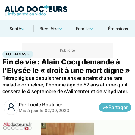
Santé
Bien-être
Famille
Émissions
Accueil
Santé
Maladies
Euthanasie
EUTHANASIE
Fin de vie : Alain Cocq demande à
l’Elysée le « droit à une mort digne »
Tétraplégique depuis trente ans et atteint d’une rare
maladie orpheline, l’homme âgé de 57 ans affirme qu’il
cessera le 4 septembre de s’alimenter et de s’hydrater.
Par
Lucile Boutillier
Partager
Mis à jour le
02/09/2020