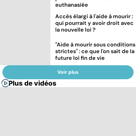
euthanasiée
Accès élargi à l'aide à mourir :
qui pourrait y avoir droit avec
la nouvelle loi ?
"Aide à mourir sous conditions
strictes" : ce que l'on sait de la
future loi fin de vie
Voir plus
Plus de vidéos