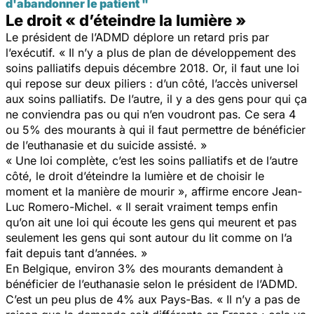
d'abandonner le patient "
Le droit « d’éteindre la lumière »
Le président de l’ADMD déplore un retard pris par
l’exécutif. « Il n’y a plus de plan de développement des
soins palliatifs depuis décembre 2018. Or, il faut une loi
qui repose sur deux piliers : d’un côté, l’accès universel
aux soins palliatifs. De l’autre, il y a des gens pour qui ça
ne conviendra pas ou qui n’en voudront pas. Ce sera 4
ou 5% des mourants à qui il faut permettre de bénéficier
de l’euthanasie et du suicide assisté. »
« Une loi complète, c’est les soins palliatifs et de l’autre
côté, le droit d’éteindre la lumière et de choisir le
moment et la manière de mourir », affirme encore Jean-
Luc Romero-Michel. « Il serait vraiment temps enfin
qu’on ait une loi qui écoute les gens qui meurent et pas
seulement les gens qui sont autour du lit comme on l’a
fait depuis tant d’années. »
En Belgique, environ 3% des mourants demandent à
bénéficier de l’euthanasie selon le président de l’ADMD.
C’est un peu plus de 4% aux Pays-Bas. « Il n’y a pas de