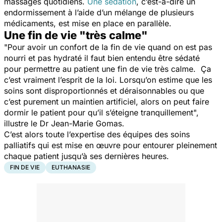
massages quotidiens.
Une sédation
, c’est-à-dire un
endormissement à l’aide d’un mélange de plusieurs
médicaments, est mise en place en parallèle.
Une fin de vie "très calme"
"Pour avoir un confort de la fin de vie quand on est pas
nourri et pas hydraté il faut bien entendu être sédaté
pour permettre au patient une fin de vie très calme. Ça
c’est vraiment l’esprit de la loi. Lorsqu’on estime que les
soins sont disproportionnés et déraisonnables ou que
c’est purement un maintien artificiel, alors on peut faire
dormir le patient pour qu’il s’éteigne tranquillement",
illustre le Dr Jean-Marie Gomas.
C’est alors toute l’expertise des équipes des soins
palliatifs qui est mise en œuvre pour entourer pleinement
chaque patient jusqu’à ses dernières heures.
FIN DE VIE
EUTHANASIE