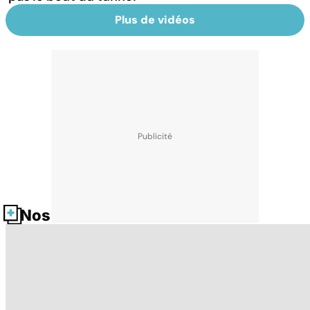
Plus de vidéos
Nos fiches santé