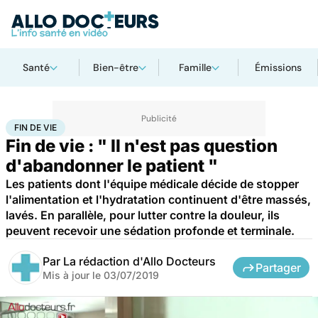
Santé
Bien-être
Famille
Émissions
Accueil
Santé
Fin de vie
FIN DE VIE
Fin de vie : " Il n'est pas question
d'abandonner le patient "
Les patients dont l'équipe médicale décide de stopper
l'alimentation et l'hydratation continuent d'être massés,
lavés. En parallèle, pour lutter contre la douleur, ils
peuvent recevoir une sédation profonde et terminale.
Par
La rédaction d'Allo Docteurs
Partager
Mis à jour le
03/07/2019