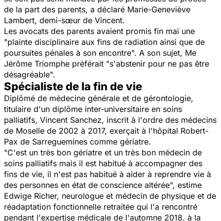
de la part des parents, a déclaré Marie-Geneviève
Lambert, demi-sœur de Vincent.
Les avocats des parents avaient promis fin mai une
"plainte disciplinaire aux fins de radiation ainsi que de
poursuites pénales à son encontre". A son sujet, Me
Jérôme Triomphe préférait "s'abstenir pour ne pas être
désagréable".
Spécialiste de la fin de vie
Diplômé de médecine générale et de gérontologie,
titulaire d'un diplôme inter-universitaire en soins
palliatifs, Vincent Sanchez, inscrit à l'ordre des médecins
de Moselle de 2002 à 2017, exerçait à l'hôpital Robert-
Pax de Sarreguemines comme gériatre.
"C'est un très bon gériatre et un très bon médecin de
soins palliatifs mais il est habitué à accompagner des
fins de vie, il n'est pas habitué à aider à reprendre vie à
des personnes en état de conscience altérée",
estime
Edwige Richer, neurologue et médecin de physique et de
réadaptation fonctionnelle retraitée qui l'a rencontré
pendant l'expertise médicale de l'automne 2018, à la