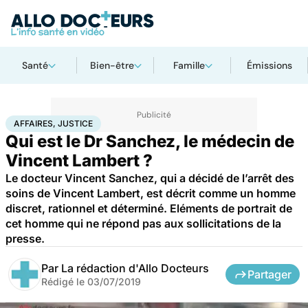
Santé
Bien-être
Famille
Émissions
Accueil
Santé
Société
Justice
Affaires, justice
AFFAIRES, JUSTICE
Qui est le Dr Sanchez, le médecin de
Vincent Lambert ?
Le docteur Vincent Sanchez, qui a décidé de l’arrêt des
soins de Vincent Lambert, est décrit comme un homme
discret, rationnel et déterminé. Eléments de portrait de
cet homme qui ne répond pas aux sollicitations de la
presse.
Par
La rédaction d'Allo Docteurs
Partager
Rédigé le
03/07/2019