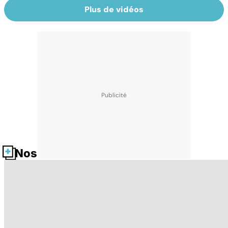
Plus de vidéos
Nos fiches santé