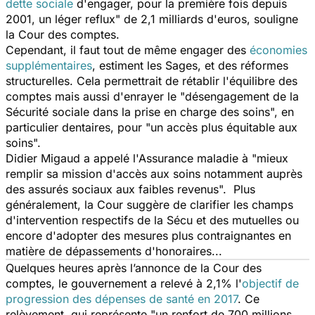
dette sociale
d'engager, pour la première fois depuis
2001, un léger reflux
" de 2,1 milliards d'euros, souligne
la Cour des comptes.
Cependant, il faut tout de même engager des
économies
supplémentaires
, estiment les Sages, et des réformes
structurelles. Cela permettrait de rétablir l'équilibre des
comptes mais aussi d'enrayer le "
désengagement de la
Sécurité sociale dans la prise en charge des soins
", en
particulier dentaires, pour "un accès plus équitable aux
soins".
Didier Migaud a appelé l'Assurance maladie à "
mieux
remplir sa mission d'accès aux soins notamment auprès
des assurés sociaux aux faibles revenus
". Plus
généralement, la Cour suggère de clarifier les champs
d'intervention respectifs de la Sécu et des mutuelles ou
encore d'adopter des mesures plus contraignantes en
matière de dépassements d'honoraires...
Quelques heures après l’annonce de la Cour des
comptes, le gouvernement a relevé à 2,1% l'
objectif de
progression des dépenses de santé en 2017
. Ce
relèvement, qui représente "un renfort de 700 millions