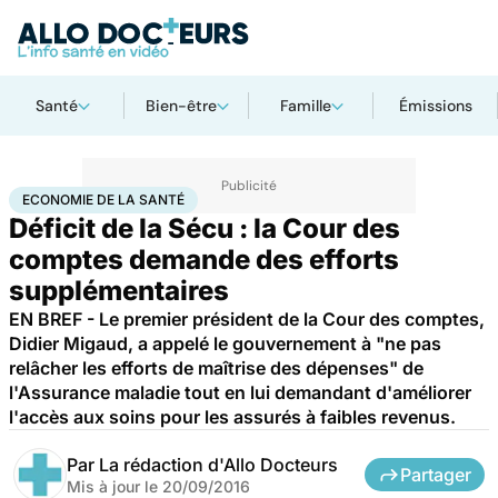
Santé
Bien-être
Famille
Émissions
Accueil
Santé
Société
Économie
Economie de la santé
ECONOMIE DE LA SANTÉ
Déficit de la Sécu : la Cour des
comptes demande des efforts
supplémentaires
EN BREF - Le premier président de la Cour des comptes,
Didier Migaud, a appelé le gouvernement à "ne pas
relâcher les efforts de maîtrise des dépenses" de
l'Assurance maladie tout en lui demandant d'améliorer
l'accès aux soins pour les assurés à faibles revenus.
Par
La rédaction d'Allo Docteurs
Partager
Mis à jour le
20/09/2016