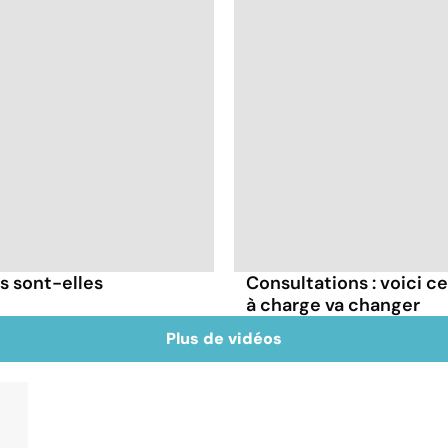
s sont-elles
Consultations : voici 
à charge va changer
Plus de vidéos