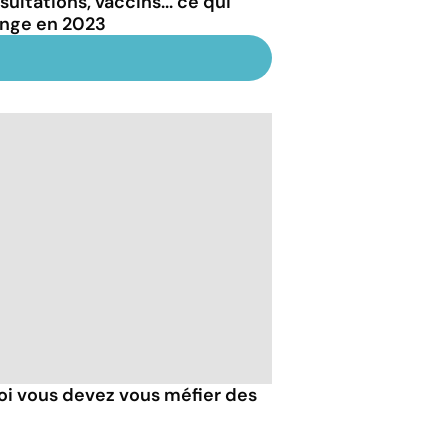
ultations, vaccins... ce qui
nge en 2023
i vous devez vous méfier des