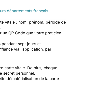
eurs départements français
.
rte vitale : nom, prénom, période de
.
her un QR Code que votre praticien
s pendant sept jours et
iance via l’application, par
re carte vitale. De plus, chaque
de secret personnel.
tte dématérialisation de la carte