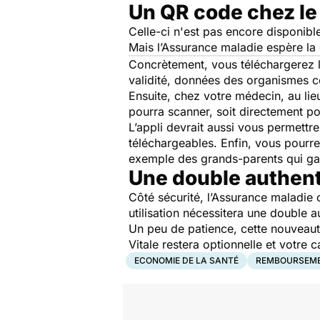
Un QR code chez l
Celle-ci n'est pas encore disponibl
Mais l’Assurance maladie espère la 
Concrètement, vous téléchargerez l’
validité, données des organismes c
Ensuite, chez votre médecin, au lie
pourra scanner, soit directement p
L’appli devrait aussi vous permettr
téléchargeables. Enfin, vous pourre
exemple des grands-parents qui gar
Une double authenti
Côté sécurité, l’Assurance maladie 
utilisation nécessitera une double 
Un peu de patience, cette nouveauté
Vitale restera optionnelle et votre c
ECONOMIE DE LA SANTÉ
REMBOURSEM