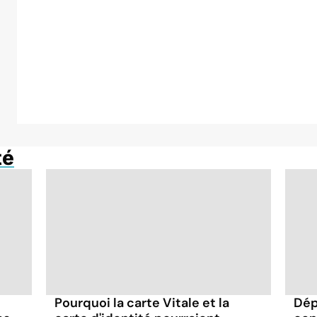
té
Pourquoi la carte Vitale et la
Dép