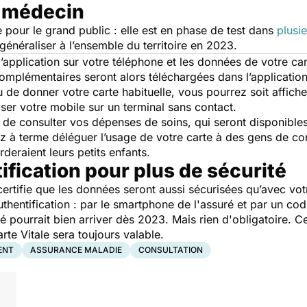
e médecin
e pour le grand public : elle est en phase de test dans
plusi
généraliser à l’ensemble du territoire en 2023.
application sur votre téléphone et les données de votre ca
omplémentaires seront alors téléchargées dans l’application
u de donner votre carte habituelle, vous pourrez soit affic
oser votre mobile sur un terminal sans contact.
e de consulter vos dépenses de soins, qui seront disponible
z à terme déléguer l’usage de votre carte à des gens de conf
deraient leurs petits enfants.
fication pour plus de sécurité
certifie que les données seront aussi sécurisées qu’avec vot
authentification : par le smartphone de l'assuré et par un co
 pourrait bien arriver dès 2023. Mais rien d'obligatoire. Ce
arte Vitale sera toujours valable.
ENT
ASSURANCE MALADIE
CONSULTATION