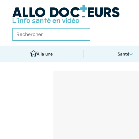
À la une
Santé