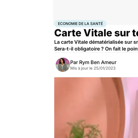
Accueil
Santé
Société
Santé publique
Economie d
ECONOMIE DE LA SANTÉ
Carte Vitale sur
La carte Vitale dématérialisée sur 
Sera-t-il obligatoire ? On fait le poin
Par
Rym Ben Ameur
Mis à jour le
25/01/2023