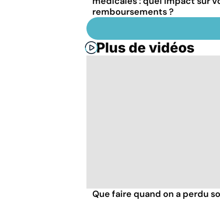
médicales : quel impact sur v
remboursements ?
Plus de vidéos
Que faire quand on a perdu so