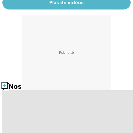
Plus de vidéos
Nos fiches santé