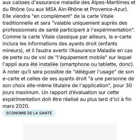
aux caisses d'assurance maladie des Alpes-Maritimes et
du Rhône (ou aux MSA Ain-Rhône et Provence-Azur).
Elle viendra "
en complément
" de la carte Vitale
traditionnelle et sera "
valable uniquement auprès des
professionnels de santé participant à l'expérimentation
".
Comme la carte Vitale classique par ailleurs, la e-carte
inclura les informations des ayants droit (enfants
mineurs), et il faudra avertir l’Assurance Maladie en cas
de perte ou de vol de "
l'équipement mobile
" sur lequel
l'appli aura été installée (smartphone ou tablette, donc).
A noter qu’il sera possible de "
déléguer l'usage
" de son
e-carte et celles de ses ayants droit "
à une personne de
son choix elle-même titulaire de l'application
", pour 30
jours maximum. Un rapport d’évaluation sur cette
expérimentation doit être réalisé au plus tard d'ici à fin
mars 2020.
ECONOMIE DE LA SANTÉ