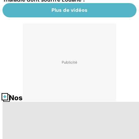
Plus de vidéos
Nos fiches santé