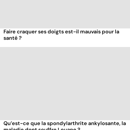
Faire craquer ses doigts est-il mauvais pour la
santé ?
Qu’est-ce que la spondylarthrite ankylosante, la
maladie dont souffre Louane ?