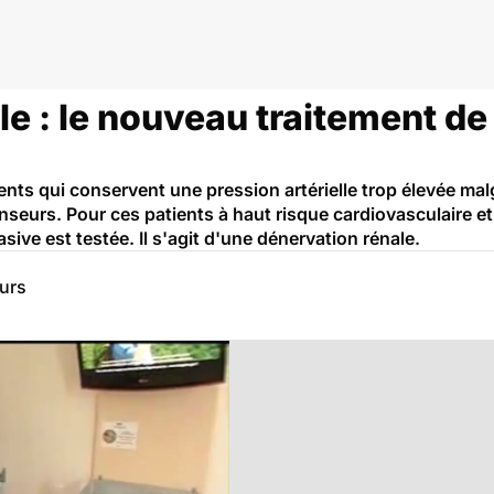
e : le nouveau traitement de
ents qui conservent une pression artérielle trop élevée ma
seurs. Pour ces patients à haut risque cardiovasculaire et
sive est testée. Il s'agit d'une dénervation rénale.
eurs