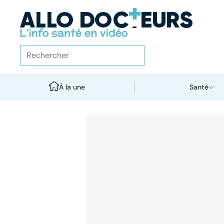
À la une
Santé