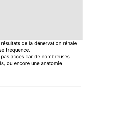
résultats de la dénervation rénale
se fréquence.
ont pas accès car de nombreuses
els, ou encore une anatomie