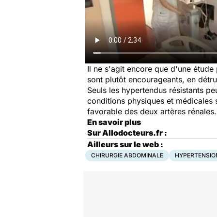
Il ne s'agit encore que d'une étude
sont plutôt encourageants, en détr
Seuls les hypertendus résistants pe
conditions physiques et médicales 
favorable des deux artères rénale
En savoir plus
Sur Allodocteurs.fr :
Ailleurs sur le web :
CHIRURGIE ABDOMINALE
HYPERTENSIO