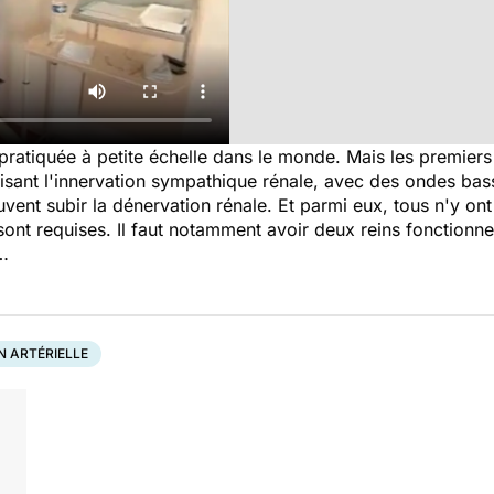
 pratiquée à petite échelle dans le monde. Mais les premiers 
uisant l'innervation sympathique rénale, avec des ondes bas
uvent subir la dénervation rénale. Et parmi eux, tous n'y 
sont requises. Il faut notamment avoir deux reins fonctionn
s…
N ARTÉRIELLE