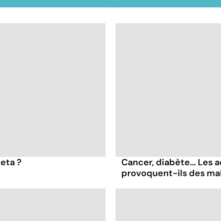
feta ?
Cancer, diabète... Les a
provoquent-ils des ma