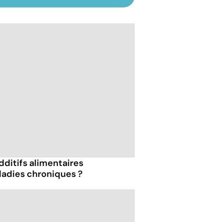
dditifs alimentaires
ladies chroniques ?