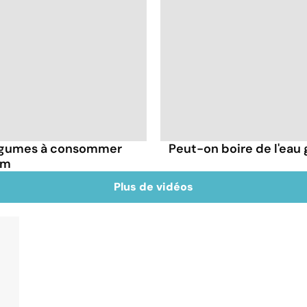
 légumes à consommer
Peut-on boire de l'eau 
um
Plus de vidéos