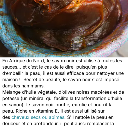
En Afrique du Nord, le savon noir est utilisé à toutes les
sauces… et c’est le cas de le dire, puisqu’en plus
d’embellir la peau, il est aussi efficace pour nettoyer une
maison ! Secret de beauté, le savon noir s'est imposé
dans les hammams.
Mélange d’huile végétale, d’olives noires macérées et de
potasse (un minéral qui facilite la transformation d'huile
en savon), le savon noir purifie, exfolie et nourrit la
peau. Riche en vitamine E, il est aussi utilisé sur
des
cheveux secs ou abîmés
.
S'il nettoie la peau en
douceur et en profondeur, il peut aussi remplacer la