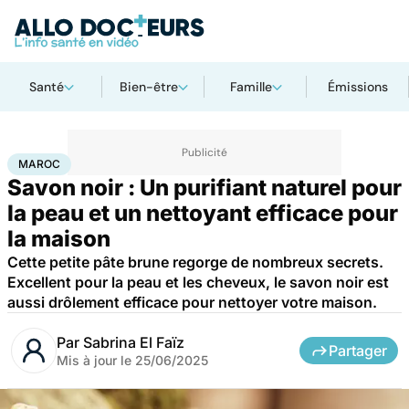
Santé
Bien-être
Famille
Émissions
Accueil
Bien-être
Maroc
MAROC
Savon noir : Un purifiant naturel pour
la peau et un nettoyant efficace pour
la maison
Cette petite pâte brune regorge de nombreux secrets.
Excellent pour la peau et les cheveux, le savon noir est
aussi drôlement efficace pour nettoyer votre maison.
Par
Sabrina El Faïz
Partager
Mis à jour le
25/06/2025