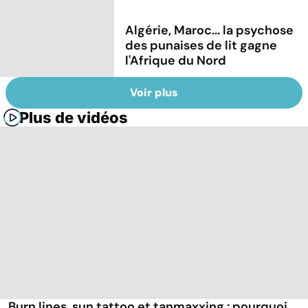
Algérie, Maroc... la psychose
des punaises de lit gagne
l'Afrique du Nord
Voir plus
Plus de vidéos
Burn lines, sun tattoo et tanmaxxing : pourquoi