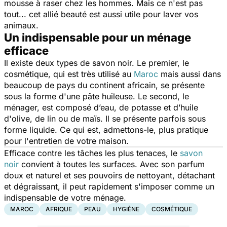
mousse à raser chez les hommes. Mais ce n'est pas
tout... cet allié beauté est aussi utile pour laver vos
animaux.
Un indispensable pour un ménage
efficace
Il existe deux types de savon noir. Le premier, le
cosmétique, qui est très utilisé au
Maroc
mais aussi dans
beaucoup de pays du continent africain, se présente
sous la forme d'une pâte huileuse. Le second, le
ménager, est composé d’eau, de potasse et d’huile
d'olive, de lin ou de maïs. Il se présente parfois sous
forme liquide. Ce qui est, admettons-le, plus pratique
pour l'entretien de votre maison.
Efficace contre les tâches les plus tenaces, le
savon
noir
convient à toutes les surfaces. Avec son parfum
doux et naturel et ses pouvoirs de nettoyant, détachant
et dégraissant, il peut rapidement s'imposer comme un
indispensable de votre ménage.
MAROC
AFRIQUE
PEAU
HYGIÈNE
COSMÉTIQUE