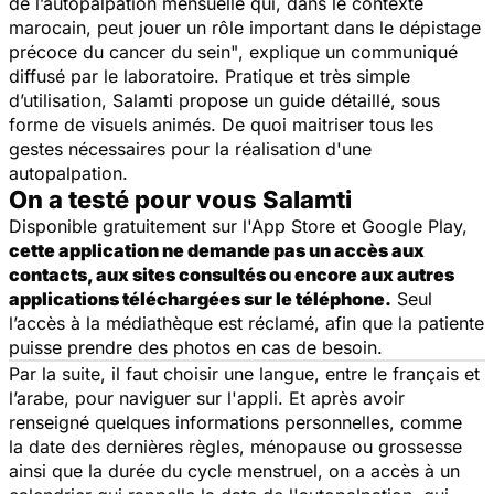
de l’autopalpation mensuelle qui, dans le contexte
marocain, peut jouer un rôle important dans le dépistage
précoce du cancer du sein"
, explique un communiqué
diffusé par le laboratoire. Pratique et très simple
d’utilisation, Salamti propose un guide détaillé, sous
forme de visuels animés. De quoi maitriser tous les
gestes nécessaires pour la réalisation d'une
autopalpation.
On a testé pour vous Salamti
Disponible gratuitement sur l'App Store et Google Play,
cette application ne demande pas un accès aux
contacts, aux sites consultés ou encore aux autres
applications téléchargées sur le téléphone.
Seul
l’accès à la médiathèque est réclamé, afin que la patiente
puisse prendre des photos en cas de besoin.
Par la suite, il faut choisir une langue, entre le français et
l’arabe, pour naviguer sur l'appli. Et après avoir
renseigné quelques informations personnelles, comme
la date des dernières règles, ménopause ou grossesse
ainsi que la durée du cycle menstruel, on a accès à un