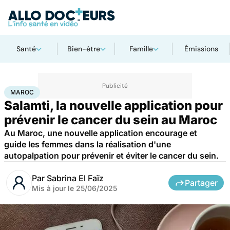
Santé
Bien-être
Famille
Émissions
Accueil
Santé
Maladies
Cancer
Maroc
MAROC
Salamti, la nouvelle application pour
prévenir le cancer du sein au Maroc
Au Maroc, une nouvelle application encourage et
guide les femmes dans la réalisation d'une
autopalpation pour prévenir et éviter le cancer du sein.
Par
Sabrina El Faïz
Partager
Mis à jour le
25/06/2025