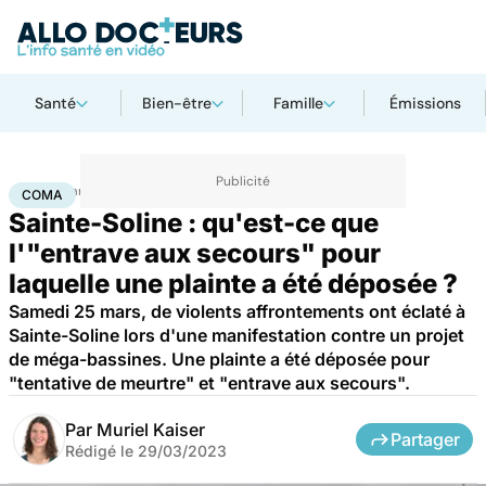
Santé
Bien-être
Famille
Émissions
Accueil
Santé
Société
Justice
Coma
COMA
Sainte-Soline : qu'est-ce que
l'"entrave aux secours" pour
laquelle une plainte a été déposée ?
Samedi 25 mars, de violents affrontements ont éclaté à
Sainte-Soline lors d'une manifestation contre un projet
de méga-bassines. Une plainte a été déposée pour
"tentative de meurtre" et "entrave aux secours".
Par
Muriel Kaiser
Partager
Rédigé le
29/03/2023