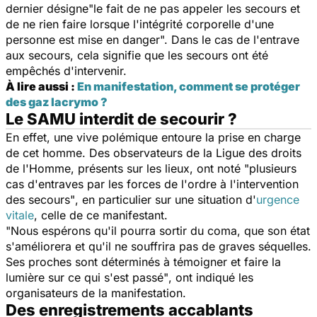
dernier désigne
"le fait de ne pas appeler les secours et
de ne rien faire lorsque l'intégrité corporelle d'une
personne est mise en danger".
Dans le cas de l'entrave
aux secours, cela signifie que les secours ont été
empêchés d'intervenir.
À lire aussi :
En manifestation, comment se protéger
des gaz lacrymo ?
Le SAMU interdit de secourir ?
En effet, une vive polémique entoure la prise en charge
de cet homme. Des observateurs de la Ligue des droits
de l'Homme, présents sur les lieux, ont noté
"plusieurs
cas d'entraves par les forces de l'ordre à l'intervention
des secours"
, en particulier sur une situation d'
urgence
vitale
, celle de ce manifestant.
"Nous espérons qu'il pourra sortir du coma, que son état
s'améliorera et qu'il ne souffrira pas de graves séquelles.
Ses proches sont déterminés à témoigner et faire la
lumière sur ce qui s'est passé"
, ont indiqué les
organisateurs de la manifestation.
Des enregistrements accablants