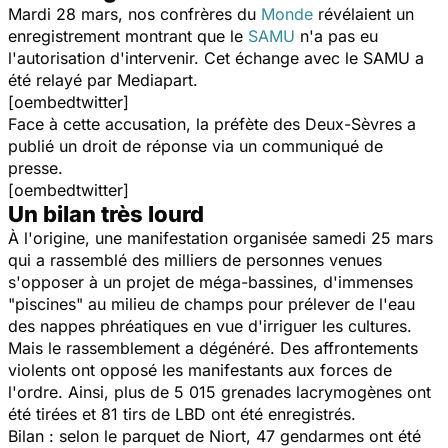
Mardi 28 mars, nos confrères du
Monde
révélaient un
enregistrement montrant que le
SAMU
n'a pas eu
l'autorisation d'intervenir. Cet échange avec le SAMU a
été relayé par Mediapart.
[oembedtwitter]
Face à cette accusation, la préfète des Deux-Sèvres a
publié un droit de réponse via un communiqué de
presse.
[oembedtwitter]
Un bilan très lourd
À l'origine, une manifestation organisée samedi 25 mars
qui a rassemblé des milliers de personnes venues
s'opposer à un projet de méga-bassines, d'immenses
"piscines" au milieu de champs pour prélever de l'eau
des nappes phréatiques en vue d'irriguer les cultures.
Mais le rassemblement a dégénéré. Des affrontements
violents ont opposé les manifestants aux forces de
l'ordre. Ainsi, plus de 5 015 grenades lacrymogènes ont
été tirées et 81 tirs de LBD ont été enregistrés.
Bilan : selon le parquet de Niort, 47 gendarmes ont été