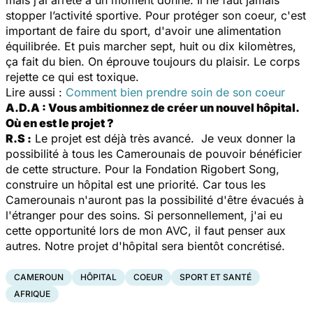
stopper l’activité sportive. Pour protéger son coeur, c'est
important de faire du sport, d'avoir une alimentation
équilibrée. Et puis marcher sept, huit ou dix kilomètres,
ça fait du bien. On éprouve toujours du plaisir. Le corps
rejette ce qui est toxique.
Lire aussi :
Comment bien prendre soin de son coeur
A.D.A : Vous ambitionnez de créer un nouvel hôpital.
Où en est le projet ?
R.S :
Le projet est déjà très avancé. Je veux donner la
possibilité à tous les Camerounais de pouvoir bénéficier
de cette structure. Pour la Fondation Rigobert Song,
construire un hôpital est une priorité. Car tous les
Camerounais n'auront pas la possibilité d'être évacués à
l'étranger pour des soins. Si personnellement, j'ai eu
cette opportunité lors de mon AVC, il faut penser aux
autres. Notre projet d'hôpital sera bientôt concrétisé.
CAMEROUN
HÔPITAL
COEUR
SPORT ET SANTÉ
AFRIQUE