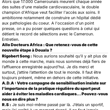
Alors que 17.000 Camerounais meurent chaque année
des suites d'une maladie cardiovasculaire, le double
champion d'Afrique veut faciliter l'accès aux soins. Il
ambitionne notamment de construire un hôpital dédié
aux pathologies du coeur. A l'occasion d'un point
presse, on a pu poser quelques questions à celui qui
détient le record de sélections avec le Cameroun.
Entretien.
Allo Docteurs Africa : Que retenez-vous de cette
nouvelle étape à Douala ?
Rigobert Song :
Nous aurions souhaité qu’il y ait plus de
monde à cette marche, mais nous sommes déjà fiers de
l’affluence enregistrée aujourd’hui. Je dis merci et
surtout, j’attire l’attention de tout le monde. Il faut être
toujours présent, même en dehors de cette initiative.
A.D.A : Votre campagne de sensibilisation insiste sur
l'importance de la pratique régulière du sport peut
aider à éviter les maladies cardiaques… Pouvez-vous
nous en dire plus ?
R.S :
Je suis moi-même passé par là. J’étais un sportif,
mais j’ai arrêté à un moment donné. Il ne faut jamais