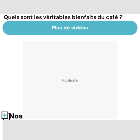
Quels sont les véritables bienfaits du café ?
Plus de vidéos
Nos fiches santé